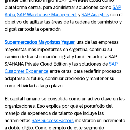
grande del mundo migró a SAP S/4HANA Cloud como
plataforma central para administrar soluciones como
SAP
Ariba
,
SAP Warehouse Management
y
SAP Analytics
con el
objetivo de agilizar las áreas de la cadena de suministro y
digitalizar toda la operación.
Supermercados Mayoristas Yaguar
, una de las empresas
mayoristas más importantes en Argentina, continua su
camino de transformación digital y también adopta SAP
S/4HANA Private Cloud Edition y las soluciones de
SAP
Customer Experience
entre otras, para redefinir procesos,
adaptarse al futuro, continuar creciendo y mantener su
competitividad a largo plazo.
El capital humano se consolida como un activo clave en las
organizaciones. Eso explica por qué el portafolio del
manejo de experiencia de talento que incluye las
herramientas
SAP SuccessFactors
mostraron un incremento
a doble dígito. Como ejemplo de este segmento