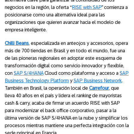
negocios en la región, la oferta “
RISE with SAP
” comienza a
posicionarse como una alternativa ideal para las
organizaciones que quieren avanzar hacia el modelo de
empresa inteligente.
Chilli Beans
, especializada en anteojos y accesorios, opera
más de 700 tiendas en Brasil y en todo el mundo, fue una
de las pioneras regionales en adoptar este esquema de
transformación digital como servicio innovador y flexible,
con
SAP S/4HANA
Cloud como plataforma y ​​acceso a
SAP
Business Technology Platform
y
SAP Business Network
.
También en Brasil, la operación local de
Carrefour
, que
lleva 40 años en el país y lidera el ranking de mayoristas
cash & carry, acaba de firmar un acuerdo RISE with SAP
para modernizar el back office corporativo, pasar a la
última versión de SAP S/4HANA en la nube y simplificar los
procesos mientras mantiene una perfecta integración con la
sede principal en Francia.