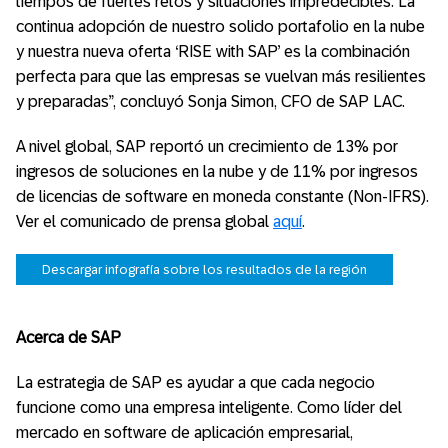
tiempos de fuertes retos y situaciones impredecibles. La
continua adopción de nuestro solido portafolio en la nube
y nuestra nueva oferta ‘RISE with SAP’ es la combinación
perfecta para que las empresas se vuelvan más resilientes
y preparadas”, concluyó Sonja Simon, CFO de SAP LAC.
A nivel global, SAP reportó un crecimiento de 13% por
ingresos de soluciones en la nube y de 11% por ingresos
de licencias de software en moneda constante (Non-IFRS).
Ver el comunicado de prensa global
aquí
.
Descargar infografía sobre los resultados de la región
Acerca de SAP
La estrategia de SAP es ayudar a que cada negocio
funcione como una empresa inteligente. Como líder del
mercado en software de aplicación empresarial,