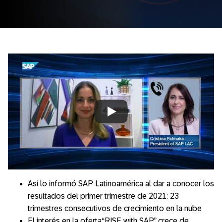
Always allow YouTube
Así lo informó SAP Latinoamérica al dar a conocer los
resultados del primer trimestre de 2021: 23
trimestres consecutivos de crecimiento en la nube
El interés en la oferta“RISE with SAP” crece de