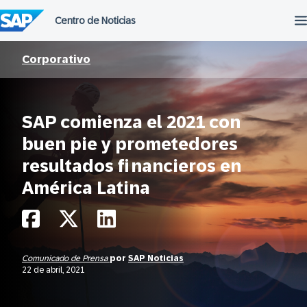
Saltar
al
contenido
Corporativo
SAP comienza el 2021 con
buen pie y prometedores
resultados financieros en
América Latina
Comunicado de Prensa
por
SAP Noticias
22 de abril, 2021