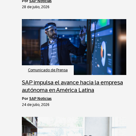
por
SAP Noticias
28 de julio, 2026
Comunicado de Prensa
SAP impulsa el avance hacia la empresa
autónoma en América Latina
por
SAP Noticias
24 de julio, 2026