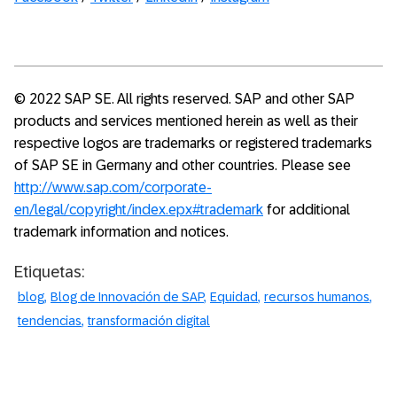
© 2022 SAP SE. All rights reserved. SAP and other SAP
products and services mentioned herein as well as their
respective logos are trademarks or registered trademarks
of SAP SE in Germany and other countries. Please see
http://www.sap.com/corporate-
en/legal/copyright/index.epx#trademark
for additional
trademark information and notices.
Etiquetas:
blog
Blog de Innovación de SAP
Equidad
recursos humanos
tendencias
transformación digital