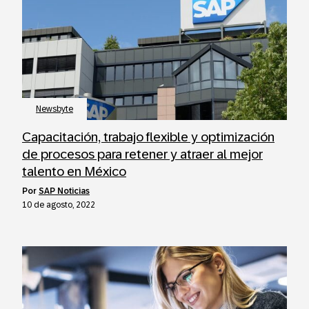
Newsbyte
Capacitación, trabajo flexible y optimización
de procesos para retener y atraer al mejor
talento en México
por
SAP Noticias
10 de agosto, 2022