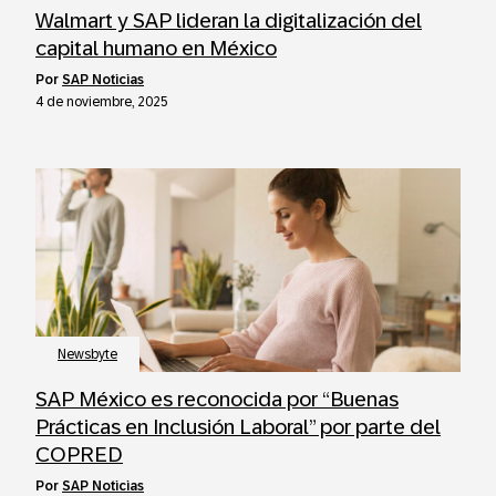
Walmart y SAP lideran la digitalización del
capital humano en México
por
SAP Noticias
4 de noviembre, 2025
Newsbyte
SAP México es reconocida por “Buenas
Prácticas en Inclusión Laboral” por parte del
COPRED
por
SAP Noticias