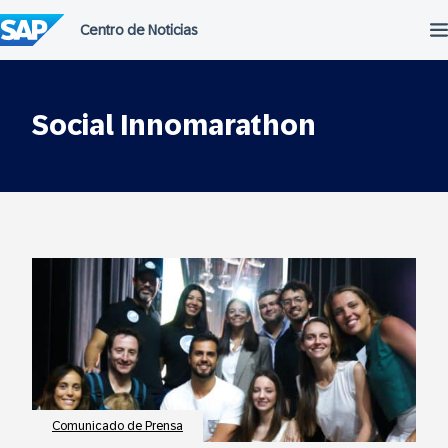
Saltar
al
contenido
Social Innomarathon
Comunicado de Prensa