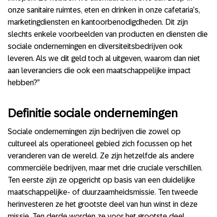
onze sanitaire ruimtes, eten en drinken in onze cafetaria’s,
marketingdiensten en kantoorbenodigdheden. Dit zijn
slechts enkele voorbeelden van producten en diensten die
sociale ondernemingen en diversiteitsbedrijven ook
leveren. Als we dit geld toch al uitgeven, waarom dan niet
aan leveranciers die ook een maatschappelijke impact
hebben?”
Definitie sociale ondernemingen
Sociale ondernemingen zijn bedrijven die zowel op
cultureel als operationeel gebied zich focussen op het
veranderen van de wereld. Ze zijn hetzelfde als andere
commerciële bedrijven, maar met drie cruciale verschillen.
Ten eerste zijn ze opgericht op basis van een duidelijke
maatschappelijke- of duurzaamheidsmissie. Ten tweede
herinvesteren ze het grootste deel van hun winst in deze
missie. Ten derde worden ze voor het grootste deel