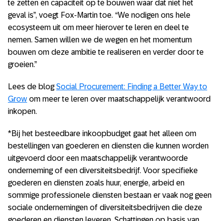
te zetten en capaciteit op te bouwen waar dat niet het
geval is”, voegt Fox-Martin toe. “We nodigen ons hele
ecosysteem uit om meer hierover te leren en deel te
nemen. Samen willen we de wegen en het momentum
bouwen om deze ambitie te realiseren en verder door te
groeien.”
Lees de blog
Social Procurement: Finding a Better Way to
Grow
om meer te leren over maatschappelijk verantwoord
inkopen.
*Bij het besteedbare inkoopbudget gaat het alleen om
bestellingen van goederen en diensten die kunnen worden
uitgevoerd door een maatschappelijk verantwoorde
onderneming of een diversiteitsbedrijf. Voor specifieke
goederen en diensten zoals huur, energie, arbeid en
sommige professionele diensten bestaan er vaak nog geen
sociale ondernemingen of diversiteitsbedrijven die deze
goederen en diensten leveren. Schattingen op basis van