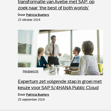
transformatie van Avebe met SAP: op
zoek naar ’the best of both worlds’
door
Patricia Bueters
23 oktober 2024
Persbericht
Expertum zet volgende stap in groei met
keuze voor SAP S/4HANA Public Cloud
door
Patricia Bueters
25 september 2024