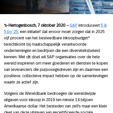
‘s-Hertogenbosch, 7 oktober 2020
–
SAP
introduceert
5 &
5 by ’25
, een initiatief dat ervoor moet zorgen dat in 2025
vijf procent van het besteedbare inkoopbudget*
terechtkomt bij maatschappelijk verantwoorde
ondernemingen en bedrijven die een diversiteitsbeleid
kennen. Met dit doel wil SAP organisaties over de hele
wereld inspireren om meer goederen en diensten te kopen
van leveranciers die purposegedreven zijn en daarmee een
positieve, collectieve impact hebben op de samenlevingen
waarin ze actief zijn.
Volgens de Wereldbank bedroegen de wereldwijde
uitgaven voor inkoop in 2019 ten minste 14 biljoen
Amerikaanse dollar. Het besteden van zelfs maar een klein
deel van deze uitgaven aan gecertificeerde sociale