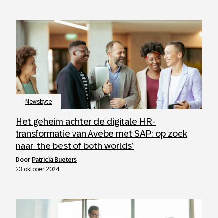
Newsbyte
Het geheim achter de digitale HR-
transformatie van Avebe met SAP: op zoek
naar ’the best of both worlds’
door
Patricia Bueters
23 oktober 2024