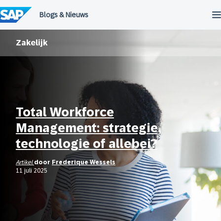
Meteen
naar
de
inhoud
Zakelijk
Total Workforce
Management: strategie,
technologie of allebei?
Artikel
door
Frederique Wessels
11 juli 2025