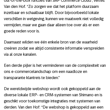
out-of-the-box functies van SAP Commerce Cloud”, vertelt
Van den Hof. “Zo zorgen we dat het platform duurzaam
inzetbaar en schaalbaar blijft. Door bijvoorbeeld lokale
verschillen in wetgeving, kunnen we maatwerk niet volledig
vermijden, maar we gaan daar alleen toe over als er een
goede reden voor is.
Daarnaast wilden we één enkele bron van de waarheid
creëren zodat we altijd consistente informatie verspreiden
via al onze kanalen.
Een derde pijler is het verminderen van de complexiteit van
ons e-commercelandschap om een naadloze en
transparante klantreis te bieden.”
De wereldwijde webshop wordt ook gekoppeld aan de
diverse lokale ERP- en CRM-systemen van Shimano en is
geschikt voor toekomstige integraties met systemen van
derden. Van den Hof: “De webshop is gekoppeld aan een