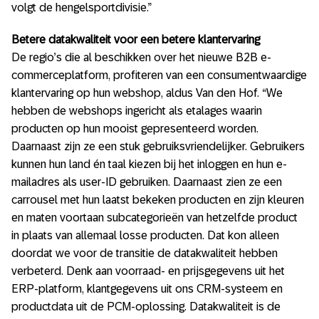
volgt de hengelsportdivisie.”
Betere datakwaliteit voor een betere klantervaring
De regio’s die al beschikken over het nieuwe B2B e-
commerceplatform, profiteren van een consumentwaardige
klantervaring op hun webshop, aldus Van den Hof. “We
hebben de webshops ingericht als etalages waarin
producten op hun mooist gepresenteerd worden.
Daarnaast zijn ze een stuk gebruiksvriendelijker. Gebruikers
kunnen hun land én taal kiezen bij het inloggen en hun e-
mailadres als user-ID gebruiken. Daarnaast zien ze een
carrousel met hun laatst bekeken producten en zijn kleuren
en maten voortaan subcategorieën van hetzelfde product
in plaats van allemaal losse producten. Dat kon alleen
doordat we voor de transitie de datakwaliteit hebben
verbeterd. Denk aan voorraad- en prijsgegevens uit het
ERP-platform, klantgegevens uit ons CRM-systeem en
productdata uit de PCM-oplossing. Datakwaliteit is de