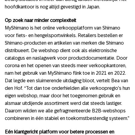
hoofdkantoor is nog altijd gevestigd in Japan.
Op zoek naar minder complexiteit
MyShimano is het online verkoopplatform van Shimano
voor fiets- en hengelsportwinkels. Retailers bestellen er
Shimano-producten en artikelen van merken die Shimano
distribueert. De webshop dient ook als elektronische
catalogus en naslagwerk voor productdocumentatie. Door
corona en het openen van steeds meer verkoopkantoren,
nam het gebruik van MyShimano flink toe in 2021 en 2022.
Dat legde een sluimerende uitdaging bloot, vertelt Bea van
den Hof. “Tot dan toe onderhielden alle verkoopregio’s hun
eigen webshop, maar door het toegenomen gebruik en
alsmaar uitdijende assortiment werd dat steeds lastiger.
Daarom wilden we alle gefragmenteerde B2B-webshops
combineren in één stabiel en toekomstbestendig systeem.”
Eén klantgericht platform voor betere processen en