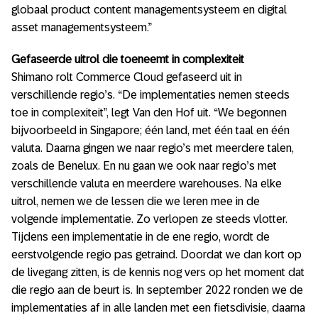
globaal product content managementsysteem en digital
asset managementsysteem.”
Gefaseerde uitrol die toeneemt in complexiteit
Shimano rolt Commerce Cloud gefaseerd uit in
verschillende regio’s. “De implementaties nemen steeds
toe in complexiteit”, legt Van den Hof uit. “We begonnen
bijvoorbeeld in Singapore; één land, met één taal en één
valuta. Daarna gingen we naar regio’s met meerdere talen,
zoals de Benelux. En nu gaan we ook naar regio’s met
verschillende valuta en meerdere warehouses. Na elke
uitrol, nemen we de lessen die we leren mee in de
volgende implementatie. Zo verlopen ze steeds vlotter.
Tijdens een implementatie in de ene regio, wordt de
eerstvolgende regio pas getraind. Doordat we dan kort op
de livegang zitten, is de kennis nog vers op het moment dat
die regio aan de beurt is. In september 2022 ronden we de
implementaties af in alle landen met een fietsdivisie, daarna