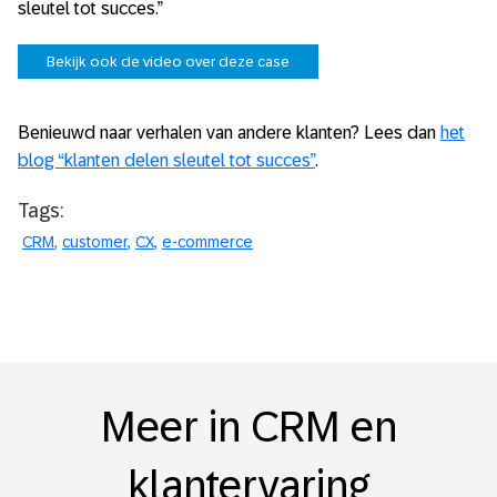
sleutel tot succes.”
Bekijk ook de video over deze case
Benieuwd naar verhalen van andere klanten? Lees dan
het
blog “klanten delen sleutel tot succes”
.
Tags:
CRM
customer
CX
e-commerce
Meer in CRM en
klantervaring