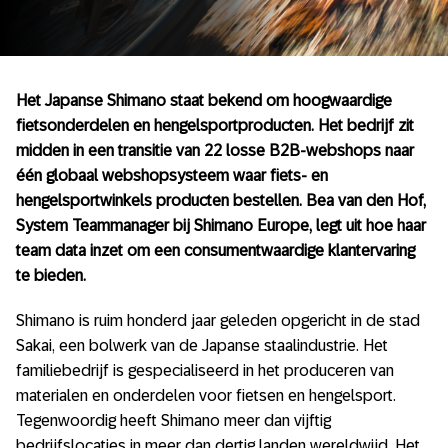
Het Japanse Shimano staat bekend om hoogwaardige
fietsonderdelen en hengelsportproducten. Het bedrijf zit
midden in een transitie van 22 losse B2B-webshops naar
één globaal webshopsysteem waar fiets- en
hengelsportwinkels producten bestellen. Bea van den Hof,
System Teammanager bij Shimano Europe, legt uit hoe haar
team data inzet om een consumentwaardige klantervaring
te bieden.
Shimano is ruim honderd jaar geleden opgericht in de stad
Sakai, een bolwerk van de Japanse staalindustrie. Het
familiebedrijf is gespecialiseerd in het produceren van
materialen en onderdelen voor fietsen en hengelsport.
Tegenwoordig heeft Shimano meer dan vijftig
bedrijfslocaties in meer dan dertig landen wereldwijd. Het