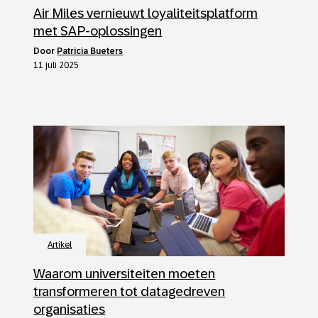
Air Miles vernieuwt loyaliteitsplatform
met SAP-oplossingen
door
Patricia Bueters
11 juli 2025
Artikel
Waarom universiteiten moeten
transformeren tot datagedreven
organisaties