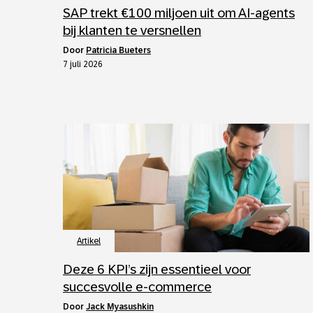
SAP trekt €100 miljoen uit om AI-agents
bij klanten te versnellen
door
Patricia Bueters
7 juli 2026
Artikel
Deze 6 KPI’s zijn essentieel voor
succesvolle e-commerce
door
Jack Myasushkin