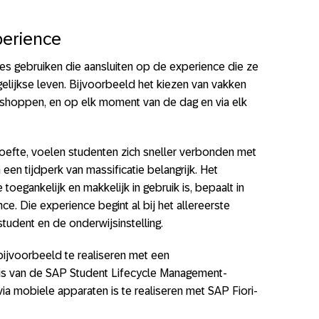
perience
ties gebruiken die aansluiten op de experience die ze
elijkse leven. Bijvoorbeeld het kiezen van vakken
e shoppen, en op elk moment van de dag en via elk
hoefte, voelen studenten zich sneller verbonden met
n een tijdperk van massificatie belangrijk. Het
toegankelijk en makkelijk in gebruik is, bepaalt in
e. Die experience begint al bij het allereerste
udent en de onderwijsinstelling.
bijvoorbeeld te realiseren met een
is van de SAP Student Lifecycle Management-
via mobiele apparaten is te realiseren met SAP Fiori-