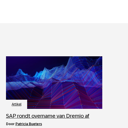
Artikel
SAP rondt overname van Dremio af
door
Patricia Bueters