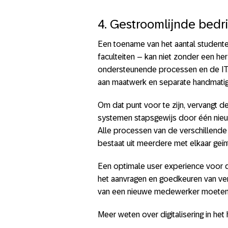
4. Gestroomlijnde bedri
Een toename van het aantal studente
faculteiten – kan niet zonder een her
ondersteunende processen en de IT. 
aan maatwerk en separate handmatige
Om dat punt voor te zijn, vervangt d
systemen stapsgewijs door één nieuw
Alle processen van de verschillende 
bestaat uit meerdere met elkaar geï
Een optimale user experience voor d
het aanvragen en goedkeuren van ver
van een nieuwe medewerker moeten m
Meer weten over digitalisering in h