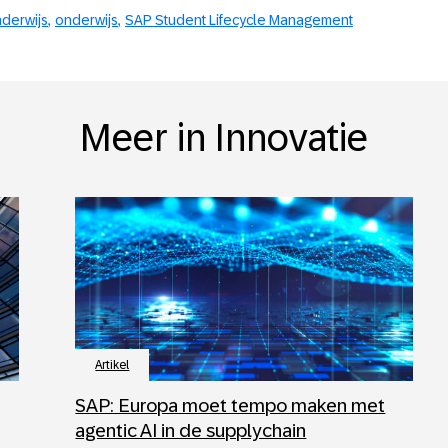
derwijs
onderwijs
SAP Student Lifecycle Management
Meer in Innovatie
Artikel
SAP: Europa moet tempo maken met
agentic AI in de supplychain