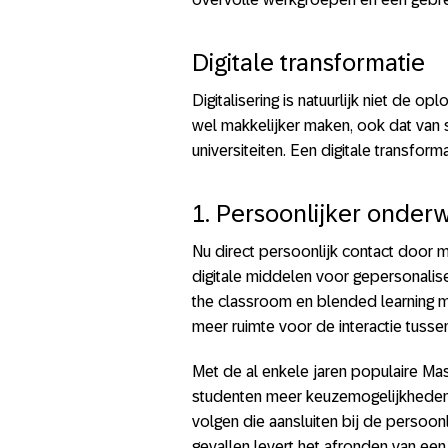
Digitale transformatie
Digitalisering is natuurlijk niet de o
wel makkelijker maken, ook dat van
universiteiten. Een digitale transfor
1. Persoonlijker onderw
Nu direct persoonlijk contact door m
digitale middelen voor gepersonalise
the classroom en blended learning me
meer ruimte voor de interactie tusse
Met de al enkele jaren populaire Ma
studenten meer keuzemogelijkheden, 
volgen die aansluiten bij de persoonl
gevallen levert het afronden van ee