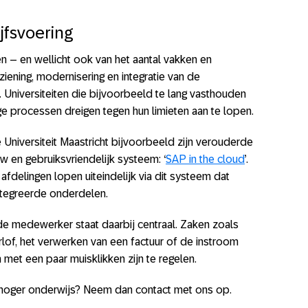
jfsvoering
n – en wellicht ook van het aantal vakken en
ziening, modernisering en integratie van de
Universiteiten die bijvoorbeeld te lang vasthouden
 processen dreigen tegen hun limieten aan te lopen.
e Universiteit Maastricht bijvoorbeeld zijn verouderde
 en gebruiksvriendelijk systeem: ‘
SAP in the cloud
’.
afdelingen lopen uiteindelijk via dit systeem dat
ntegreerde onderdelen.
e medewerker staat daarbij centraal. Zaken zoals
lof, het verwerken van een factuur of de instroom
et een paar muisklikken zijn te regelen.
et hoger onderwijs? Neem dan contact met ons op.