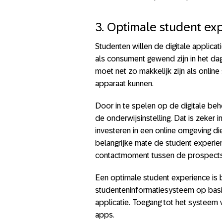
3. Optimale student ex
Studenten willen de digitale applica
als consument gewend zijn in het dag
moet net zo makkelijk zijn als onlin
apparaat kunnen.
Door in te spelen op de digitale be
de onderwijsinstelling. Dat is zeker i
investeren in een online omgeving die 
belangrijke mate de student experienc
contactmoment tussen de prospectst
Een optimale student experience is 
studenteninformatiesysteem op bas
applicatie. Toegang tot het systeem 
apps.