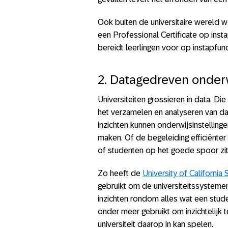
Ook buiten de universitaire werel
een Professional Certificate op ins
bereidt leerlingen voor op instapfu
2. Datagedreven onder
Universiteiten grossieren in data. Di
het verzamelen en analyseren van da
inzichten kunnen onderwijsinstellinge
maken. Of de begeleiding efficiënter 
of studenten op het goede spoor zit
Zo heeft de
University of California
gebruikt om de universiteitssysteme
inzichten rondom alles wat een st
onder meer gebruikt om inzichtelijk 
universiteit daarop in kan spelen.