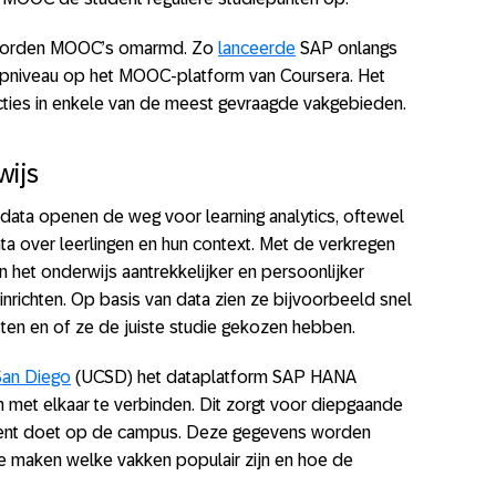
d worden MOOC’s omarmd. Zo
lanceerde
SAP onlangs
tapniveau op het MOOC-platform van Coursera. Het
ncties in enkele van de meest gevraagde vakgebieden.
wijs
e data openen de weg voor learning analytics, oftewel
ta over leerlingen en hun context. Met de verkregen
n het onderwijs aantrekkelijker en persoonlijker
inrichten. Op basis van data zien ze bijvoorbeeld snel
ten en of ze de juiste studie gekozen hebben.
 San Diego
(UCSD) het dataplatform SAP HANA
n met elkaar te verbinden. Dit zorgt voor diepgaande
udent doet op de campus. Deze gegevens worden
te maken welke vakken populair zijn en hoe de