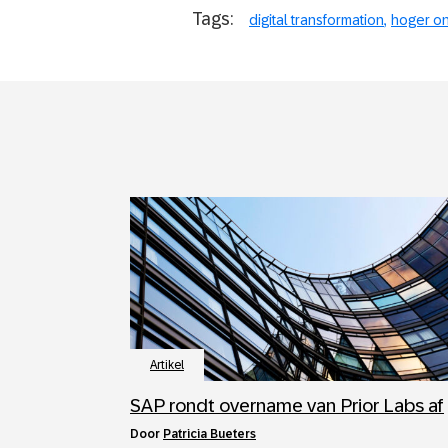
Tags:
digital transformation
hoger on
Artikel
SAP rondt overname van Prior Labs af
door
Patricia Bueters