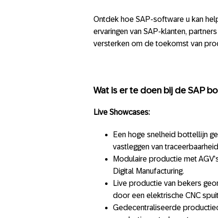
Ontdek hoe SAP-software u kan helpe
ervaringen van SAP-klanten, partner
versterken om de toekomst van pro
Wat is er te doen bij de SAP b
Live Showcases:
Een hoge snelheid bottellijn 
vastleggen van traceerbaarheids
Modulaire productie met AGV’s 
Digital Manufacturing.
Live productie van bekers geo
door een elektrische CNC spui
Gedecentraliseerde productieo