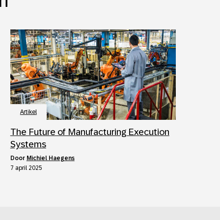
in
Artikel
The Future of Manufacturing Execution
Systems
door
Michiel Haegens
7 april 2025