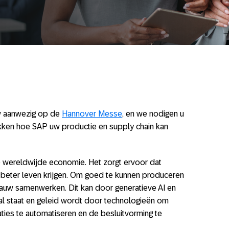
uw aanwezig op de
Hannover Messe
, en we nodigen u
kken hoe SAP uw productie en supply chain kan
ze wereldwijde economie. Het zorgt ervoor dat
eter leven krijgen. Om goed te kunnen produceren
nauw samenwerken. Dit kan door generatieve AI en
aal staat en geleid wordt door technologieën om
ties te automatiseren en de besluitvorming te