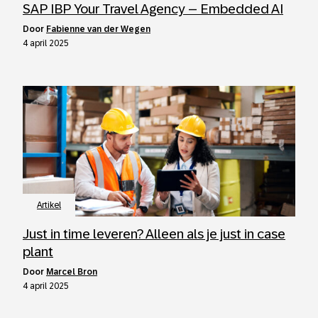
SAP IBP Your Travel Agency – Embedded AI
door
Fabienne van der Wegen
4 april 2025
Artikel
Just in time leveren? Alleen als je just in case
plant
door
Marcel Bron
4 april 2025