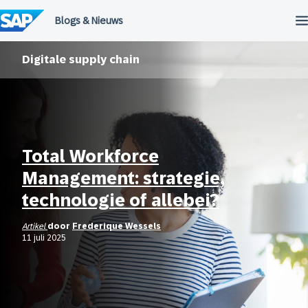
Meteen
naar
de
inhoud
Digitale supply chain
Total Workforce
Management: strategie,
technologie of allebei?
Artikel
door
Frederique Wessels
11 juli 2025