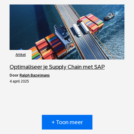
Artikel
Optimaliseer je Supply Chain met SAP
door
Ralph Bazelmans
4 april 2025
+ Toon meer