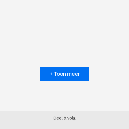
+ Toon meer
Deel & volg