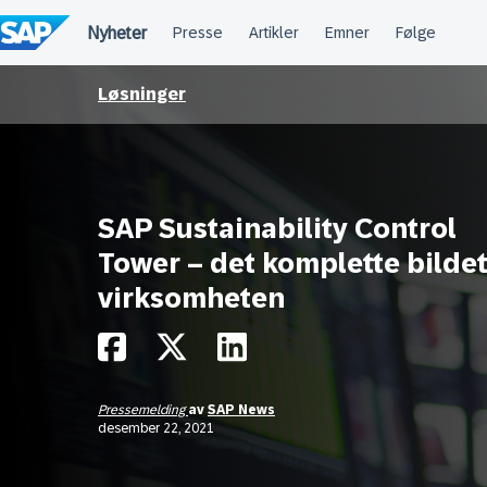
Hopp
til
innhold
Løsninger
SAP Sustainability Control
Tower – det komplette bildet
virksomheten
Pressemelding
av
SAP News
desember 22, 2021