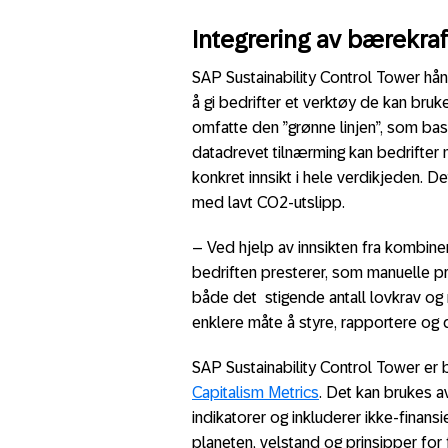
Integrering av bærekraf
SAP Sustainability Control Tower hån
å gi bedrifter et verktøy de kan bruke
omfatte den ”grønne linjen”, som bas
datadrevet tilnærming kan bedrifter 
konkret innsikt i hele verdikjeden. De
med lavt CO2-utslipp.
– Ved hjelp av innsikten fra kombine
bedriften presterer, som manuelle p
både det stigende antall lovkrav og
enklere måte å styre, rapportere og d
SAP Sustainability Control Tower e
Capitalism Metrics
. Det kan brukes a
indikatorer og inkluderer ikke-finans
planeten, velstand og prinsipper for 