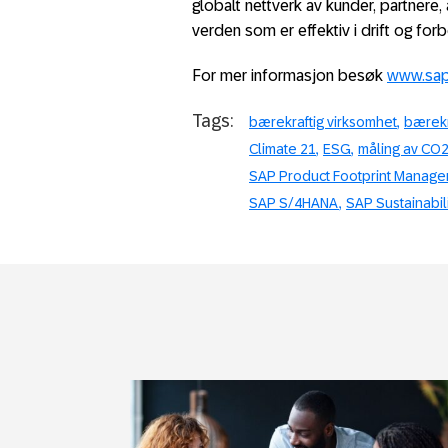
globalt nettverk av kunder, partnere,
verden som er effektiv i drift og for
For mer
informasjon
besøk
www.sap
Tags:
bærekraftig virksomhet
bærekr
Climate 21
ESG
måling av CO2
SAP Product Footprint Manag
SAP S/4HANA
SAP Sustainabil