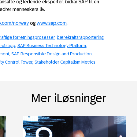
 ansatte og ledende eksperter, bidrar SAP til en
bedrer menneskers liv.
.com/norway
og
www.sap.com
.
aftige forretningsprosesser
bærekraftsrapportering
-utslipp
SAP Business Technology Platform
ement
SAP Responsible Design and Production
ity Control Tower
Stakeholder Capitalism Metrics
Mer iLøsninger