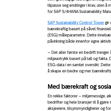
tilpasse seg endringer i krav, uten å 
for SAP S/4HANA Sustainability Man
SAP Sustainability Control Tower
gir 
bærekraftig basert på såvel finansie
(ESG) måleparametre. Dette innebære
påvirkning både innenfor egne aktivit
– Det aller første en bedrift trenger å
miljøavtrykk basert på tall og fakt
ESG-data i en samlet oversikt. Dette
å skape en bedre og mer bærekraftig
Med bærekraft og sosia
En rekke faktorer – miljømessige, 
bedrifter og hele bransjer til å gjøre 
aksjeeiere, tilsynsmyndigheter og fo