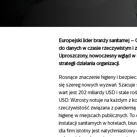
Europejski lider branży sanitarnej 
do danych w czasie rzeczywistym i z
Uproszczony, nowoczesny wgląd w i
strategii działania organizacji.
Rosnące znaczenie higieny i bezpiec
się szereg nowych wyzwań. Szacuje si
wart jest 202 miliardy USD i stale r
USD. Wzrosty notuje na każdym z ko
rzeczywistość związana z pandemią
higienę w miejscach publicznych. To
instalacji sanitarnych w hotelach, bi
dla firm istotny jest natychmiastowy