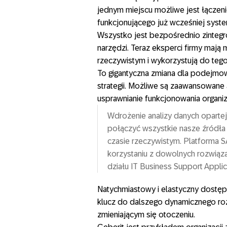
jednym miejscu możliwe jest łączeni
funkcjonującego już wcześniej syst
Wszystko jest bezpośrednio zinteg
narzędzi. Teraz eksperci firmy mają 
rzeczywistym i wykorzystują do tego
To gigantyczna zmiana dla podejmow
strategii. Możliwe są zaawansowane 
usprawnianie funkcjonowania organiza
Wdrożenie analizy danych opart
połączyć wszystkie nasze źródła
czasie rzeczywistym. Platforma 
korzystaniu z dowolnych rozwiąza
działu IT Business Support Appli
Natychmiastowy i elastyczny dostęp 
klucz do dalszego dynamicznego ro
zmieniającym się otoczeniu.