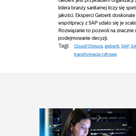
Geberit jest przykładem organizacji 
lidera branży sanitarnej liczy się s
jakości. Eksperci Geberit doskonale
współpracy z SAP udało się je scali
Rozwiązanie to pozwoli na znaczne u
podejmowanie decyzji.
Tagi:
Cloud/Chmura
geberit
SAP
SA
transformacja cyfrowa