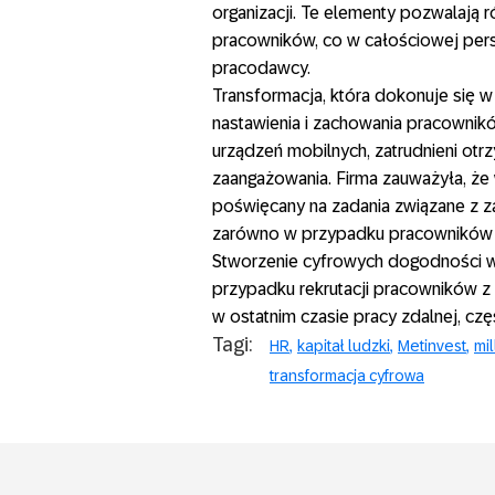
organizacji. Te elementy pozwalają
pracowników, co w całościowej per
pracodawcy.
Transformacja, która dokonuje się 
nastawienia i zachowania pracownikó
urządzeń mobilnych, zatrudnieni otr
zaangażowania. Firma zauważyła, że
poświęcany na zadania związane z z
zarówno w przypadku pracowników n
Stworzenie cyfrowych dogodności w
przypadku rekrutacji pracowników z 
w ostatnim czasie pracy zdalnej, czę
Tagi:
HR
kapitał ludzki
Metinvest
mil
transformacja cyfrowa