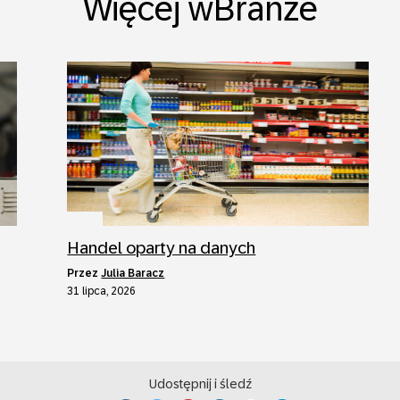
Więcej wBranże
Handel oparty na danych
przez
Julia Baracz
31 lipca, 2026
Udostępnij i śledź