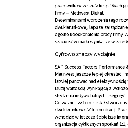
pracowników w sześciu spółkach gr
firmy – Metinvest Digital.
Determinantami wdrożenia tego rozwi
dwukierunkowej, lepsze zarządzanie
ogólne udoskonalenie pracy firmy. W
szacunków marki wynika, że w zaled
Cyfrowo znaczy wydajnie
SAP Success Factors Performance 
Metinvest jeszcze lepiej określać i
łatwiej panować nad efektywnością 
Dużą wartością wynikającą z wdrożen
śledzenia indywidualnych osiągnięć.
Co ważne, system został stworzony 
dwukierunkowość komunikacji. Pra
wchodzić w jeszcze ściślejsze inter
organizacja cyklicznych spotkań 1:1