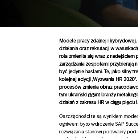
Modele pracy zdalnej i hybrydowej, 
działania oraz rekrutacji w warunkac
rola zmieniła się wraz z nadejściem 
zarządzania zespołami przybierają na
być jedynie hasłami. Te, jako silny 
kolejnej edycji „Wyzwania HR 2020”.
procesów zmienia obraz pracodawcy 
tym ukraiński gigant branży metalurgi
działań z zakresu HR w ciągu pięci
Oszczędności te są wynikiem moderni
ogniwem było wdrożenie SAP Succe
rozwiązania stanowi podwaliny pod