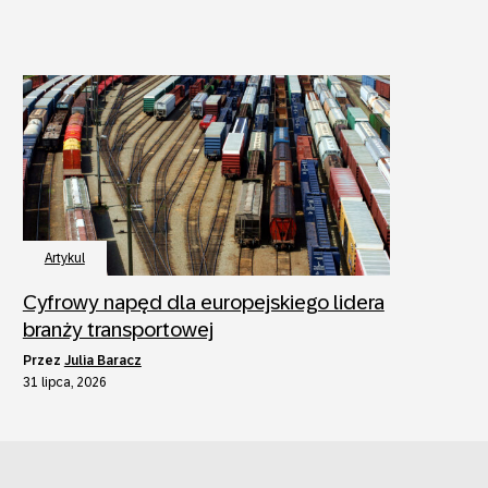
Artykul
Cyfrowy napęd dla europejskiego lidera
branży transportowej
przez
Julia Baracz
31 lipca, 2026