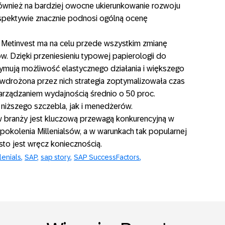
 również na bardziej owocne ukierunkowanie rozwoju
spektywie znacznie podnosi ogólną ocenę
w Metinvest ma na celu przede wszystkim zmianę
w. Dzięki przeniesieniu typowej papierologii do
zymują możliwość elastycznego działania i większego
 wdrożona przez nich strategia zoptymalizowała czas
arządzaniem wydajnością średnio o 50 proc.
iższego szczebla, jak i menedżerów.
 branży jest kluczową przewagą konkurencyjną w
pokolenia Millenialsów, a w warunkach tak popularnej
sto jest wręcz koniecznością.
lenials
SAP
sap story
SAP SuccessFactors