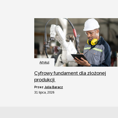
Artykul
Cyfrowy fundament dla złożonej
produkcji
przez
Julia Baracz
31 lipca, 2026