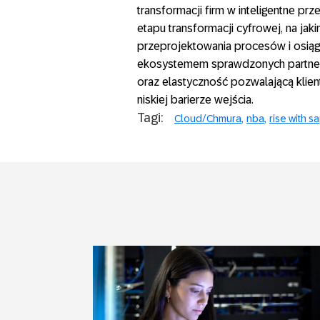
transformacji firm w inteligentne pr
etapu transformacji cyfrowej, na jak
przeprojektowania procesów i osiąg
ekosystemem sprawdzonych partneró
oraz elastyczność pozwalającą klien
niskiej barierze wejścia.
Tagi:
Cloud/Chmura
nba
rise with s