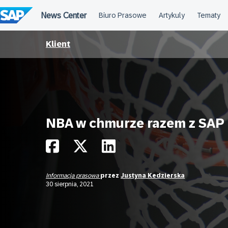
Przejdź
do
treści
Klient
NBA w chmurze razem z SAP
Informacja prasowa
przez
Justyna Kedzierska
30 sierpnia, 2021