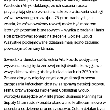
Wschodu i Afryki deklaruje, że ich starania i praca
przyczyniają się do wzrostu w zakresie wdrażania strategii
zrównoważonego rozwoju, a 75 proc. badanych jest
zdania, że zrównoważony rozwój może być motorem
istotnych przemian biznesowych – wynika z badania Harris
Poll przeprowadzonego na zlecenie Google Cloud.
Wszystkie podejmowane działania mają jedno zadanie:
powstrzymać zmiany klimatu.
Szwedzko-duńska spółdzielnia Arla Foods podjęła się
wyzwania osiągnięcia zerowej emisji dwutlenku węgla we
wszystkich swoich globalnych działaniach do 2050 roku.
Zmiana dotyczy między innymi optymalizacji procesu
zarządzania łańcuchem dostaw za sprawą detekcji popytu.
Firma, przy wsparciu Implement Consulting Group,
wdrożyła narzędzie SAP Integrated Business Planning for
Supply Chain i udoskonaliła planowanie krótkoterminowe w
oparciu o codzienne prognozy popytu. Celem działań była