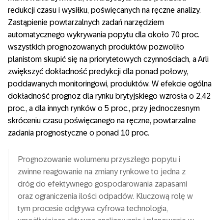
redukcji czasu i wysiłku, poświęcanych na ręczne analizy.
Zastąpienie powtarzalnych zadań narzędziem
automatycznego wykrywania popytu dla około 70 proc.
wszystkich prognozowanych produktów pozwoliło
planistom skupić się na priorytetowych czynnościach, a Arli
zwiększyć dokładność predykcji dla ponad połowy,
poddawanych monitoringowi, produktów. W efekcie ogólna
dokładność prognoz dla rynku brytyjskiego wzrosła o 2,42
proc., a dla innych rynków o 5 proc., przy jednoczesnym
skróceniu czasu poświęcanego na ręczne, powtarzalne
zadania prognostyczne o ponad 10 proc.
Prognozowanie wolumenu przyszłego popytu i
zwinne reagowanie na zmiany rynkowe to jedna z
dróg do efektywnego gospodarowania zapasami
oraz ograniczenia ilości odpadów. Kluczową rolę w
tym procesie odgrywa cyfrowa technologia,