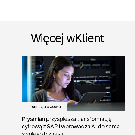
Więcej wKlient
Informacja prasowa
Prysmian przyspiesza transformację
cyfrową z SAP i wprowadza AI do serca
swojego biznesu