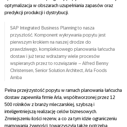
optymalizacja w obszarach uzupełniania zapasów oraz
predykcji produkcji i dystrybucji.
SAP Integrated Business Planning to nasza
przyszłość. Komponent wykrywania popytu jest
pierwszym krokiem na naszej drodze do
prawdziwego, kompleksowego planowania łańcucha
dostaw i już teraz wdrażamy wiele procesów
wspieranych przez to rozwiązanie – Alfred Benny
Christensen, Senior Solution Architect, Arla Foods
Amba
Pełna przejrzystość popytu w ramach planowania łańcucha
dostaw zapewniła firmie Arla, współtworzonej przez 12
500 rolników z branży mleczarskiej, szybszą i
inteligentniejszą realizację celów biznesowych.
Zmniejszeniu ilości rezerw, a co za tym idzie ograniczeniu
marnowania żywności, towarzyszyła także potrzeba