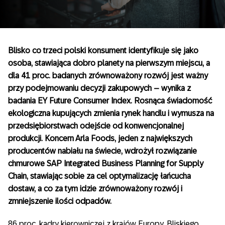
Blisko co trzeci polski konsument identyfikuje się jako
osoba, stawiająca dobro planety na pierwszym miejscu, a
dla 41 proc. badanych zrównoważony rozwój jest ważny
przy podejmowaniu decyzji zakupowych – wynika z
badania EY Future Consumer Index. Rosnąca świadomość
ekologiczna kupujących zmienia rynek handlu i wymusza na
przedsiębiorstwach odejście od konwencjonalnej
produkcji. Koncern Arla Foods, jeden z największych
producentów nabiału na świecie, wdrożył rozwiązanie
chmurowe SAP Integrated Business Planning for Supply
Chain, stawiając sobie za cel optymalizację łańcucha
dostaw, a co za tym idzie zrównoważony rozwój i
zmniejszenie ilości odpadów.
86 proc. kadry kierowniczej z krajów Europy, Bliskiego