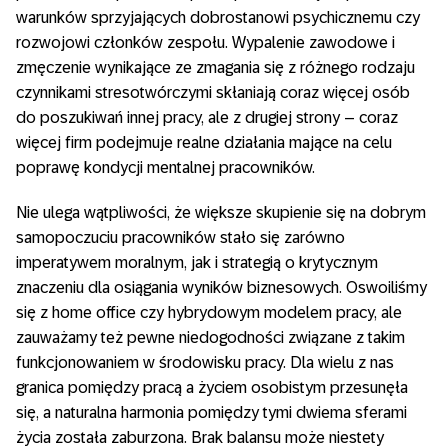
warunków sprzyjających dobrostanowi psychicznemu czy
rozwojowi członków zespołu. Wypalenie zawodowe i
zmęczenie wynikające ze zmagania się z różnego rodzaju
czynnikami stresotwórczymi skłaniają coraz więcej osób
do poszukiwań innej pracy, ale z drugiej strony – coraz
więcej firm podejmuje realne działania mające na celu
poprawę kondycji mentalnej pracowników.
Nie ulega wątpliwości, że większe skupienie się na dobrym
samopoczuciu pracowników stało się zarówno
imperatywem moralnym, jak i strategią o krytycznym
znaczeniu dla osiągania wyników biznesowych. Oswoiliśmy
się z home office czy hybrydowym modelem pracy, ale
zauważamy też pewne niedogodności związane z takim
funkcjonowaniem w środowisku pracy. Dla wielu z nas
granica pomiędzy pracą a życiem osobistym przesunęła
się, a naturalna harmonia pomiędzy tymi dwiema sferami
życia została zaburzona. Brak balansu może niestety