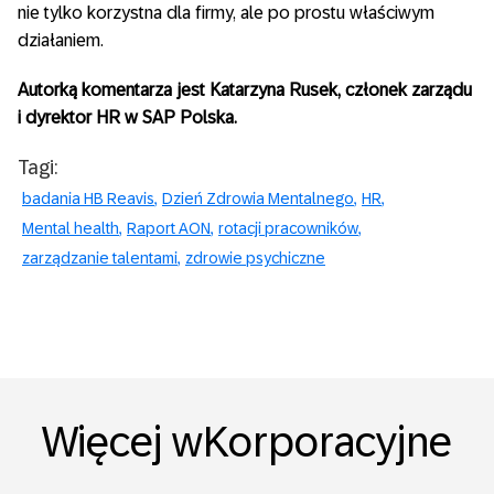
nie tylko korzystna dla firmy, ale po prostu właściwym
działaniem.
Autorką komentarza jest Katarzyna Rusek, członek zarządu
i dyrektor HR w SAP Polska.
Tagi:
badania HB Reavis
Dzień Zdrowia Mentalnego
HR
Mental health
Raport AON
rotacji pracowników
zarządzanie talentami
zdrowie psychiczne
Więcej wKorporacyjne