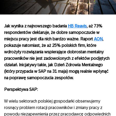
Jak wynika z najnowszego badania
HB Reavis
, aż 73%
respondentów deklaruje, że dobre samopoczucie w
miejscu pracy jest dla nich bardzo ważne. Raport
AON
,
pokazuje natomiast, że aż 25% polskich firm, które
wdrożyły rozwiązania wspierające dobrostan mentalny
pracowników nie jest zadowolonych z efektów podjętych
działań. Inicjatywy takie, jak Dzień Zdrowia Mentalnego
(który przypada w SAP na 31 maja) mogą realnie wpłynąć
na poprawę samopoczucia zespołów.
Perspektywa SAP:
W wielu sektorach polskiej gospodarki obserwujemy
rosnący problem rotacji pracowników i zmiany pracy z
powodu niezapewnienia przez pracodawcę odpowiednich