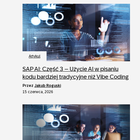
Artykul
SAP AI: Część 3 – Użycie AI w pisaniu
kodu bardziej tradycyjne niż Vibe Coding
przez
Jakub Roguski
15 czerwca, 2026