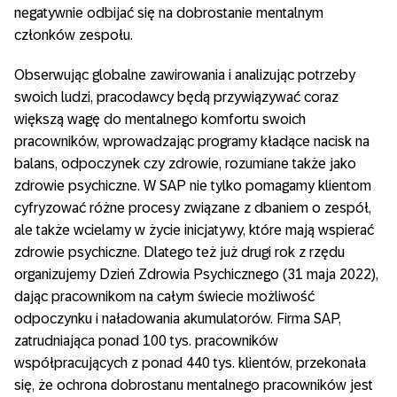
negatywnie odbijać się na dobrostanie mentalnym
członków zespołu.
Obserwując globalne zawirowania i analizując potrzeby
swoich ludzi, pracodawcy będą przywiązywać coraz
większą wagę do mentalnego komfortu swoich
pracowników, wprowadzając programy kładące nacisk na
balans, odpoczynek czy zdrowie, rozumiane także jako
zdrowie psychiczne. W SAP nie tylko pomagamy klientom
cyfryzować różne procesy związane z dbaniem o zespół,
ale także wcielamy w życie inicjatywy, które mają wspierać
zdrowie psychiczne. Dlatego też już drugi rok z rzędu
organizujemy Dzień Zdrowia Psychicznego (31 maja 2022),
dając pracownikom na całym świecie możliwość
odpoczynku i naładowania akumulatorów. Firma SAP,
zatrudniająca ponad 100 tys. pracowników
współpracujących z ponad 440 tys. klientów, przekonała
się, że ochrona dobrostanu mentalnego pracowników jest