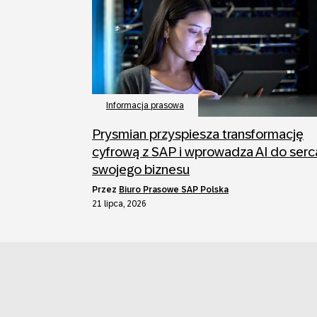
Informacja prasowa
Prysmian przyspiesza transformację
cyfrową z SAP i wprowadza AI do serc
swojego biznesu
przez
Biuro Prasowe SAP Polska
21 lipca, 2026