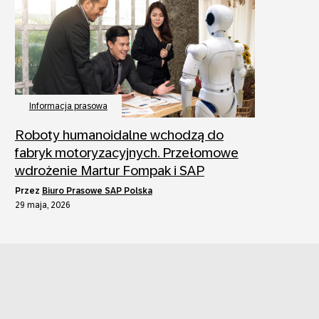
Informacja prasowa
Roboty humanoidalne wchodzą do
fabryk motoryzacyjnych. Przełomowe
wdrożenie Martur Fompak i SAP
przez
Biuro Prasowe SAP Polska
29 maja, 2026