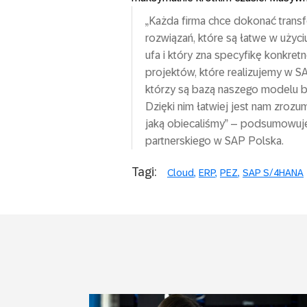
„Każda firma chce dokonać transf
rozwiązań, które są łatwe w użyci
ufa i który zna specyfikę konkretn
projektów, które realizujemy w S
którzy są bazą naszego modelu b
Dzięki nim łatwiej jest nam zrozu
jaką obiecaliśmy” – podsumowuje
partnerskiego w SAP Polska.
Tagi:
Cloud
ERP
PEZ
SAP S/4HANA