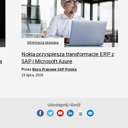
Informacja prasowa
Nokia przyspiesza transformację ERP z
a
SAP i Microsoft Azure
przez
Biuro Prasowe SAP Polska
15 lipca, 2026
Udostępnij i śledź