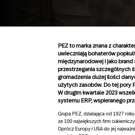
PEZ to marka znana z charakt
uwieczniają bohaterów popkultu
międzynarodowej i jako brand
przestrzegania szczególnych ś
gromadzenia dużej ilości dany
użytych zasobów. Do tej pory 
W drugim kwartale 2023 wsze
systemu ERP, wspieranego pr
Grupa PEZ, działająca od 1927 roku 
ze 100 największych firm cukiernicz
Oprócz Europy i USA do jej najważnie