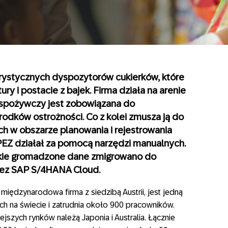
erystycznych dyspozytorów cukierków, które
ry i postacie z bajek. Firma działa na arenie
 spożywczy jest zobowiązana do
rodków ostrożności. Co z kolei zmusza ją do
ch w obszarze planowania i rejestrowania
PEZ działał za pomocą narzędzi manualnych.
lkie gromadzone dane zmigrowano do
zez SAP S/4HANA Cloud.
międzynarodowa firma z siedzibą Austrii, jest jedną
ych na świecie i zatrudnia około 900 pracowników.
jszych rynków należą Japonia i Australia. Łącznie