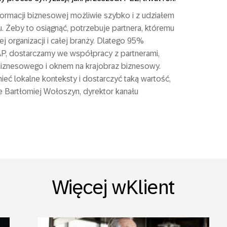
ormacji biznesowej możliwie szybko i z udziałem
u. Żeby to osiągnąć, potrzebuje partnera, któremu
ej organizacji i całej branży. Dlatego 95%
AP, dostarczamy we współpracy z partnerami,
iznesowego i oknem na krajobraz biznesowy.
mieć lokalne konteksty i dostarczyć taką wartość,
 Bartłomiej Wołoszyn, dyrektor kanału
Więcej wKlient