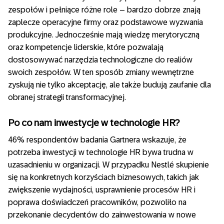
zespołów i pełniące różne role – bardzo dobrze znają
zaplecze operacyjne firmy oraz podstawowe wyzwania
produkcyjne. Jednocześnie mają wiedzę merytoryczną
oraz kompetencje liderskie, które pozwalają
dostosowywać narzędzia technologiczne do realiów
swoich zespołów. W ten sposób zmiany wewnętrzne
zyskują nie tylko akceptację, ale także budują zaufanie dla
obranej strategii transformacyjnej.
Po co nam inwestycje w technologie HR?
46% respondentów badania Gartnera wskazuje, że
potrzeba inwestycji w technologie HR bywa trudna w
uzasadnieniu w organizacji. W przypadku Nestlé skupienie
się na konkretnych korzyściach biznesowych, takich jak
zwiększenie wydajności, usprawnienie procesów HR i
poprawa doświadczeń pracowników, pozwoliło na
przekonanie decydentów do zainwestowania w nowe