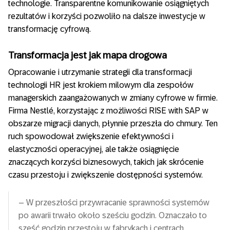
technologie. Transparentne komunikowanie osiągniętych
rezultatów i korzyści pozwoliło na dalsze inwestycje w
transformację cyfrową.
Transformacja jest jak mapa drogowa
Opracowanie i utrzymanie strategii dla transformacji
technologii HR jest krokiem milowym dla zespołów
managerskich zaangażowanych w zmiany cyfrowe w firmie.
Firma Nestlé, korzystając z możliwości RISE with SAP w
obszarze migracji danych, płynnie przeszła do chmury. Ten
ruch spowodował zwiększenie efektywności i
elastyczności operacyjnej, ale także osiągnięcie
znaczących korzyści biznesowych, takich jak skrócenie
czasu przestoju i zwiększenie dostępności systemów.
– W przeszłości przywracanie sprawności systemów
po awarii trwało około sześciu godzin. Oznaczało to
sześć godzin przestoju w fabrykach i centrach