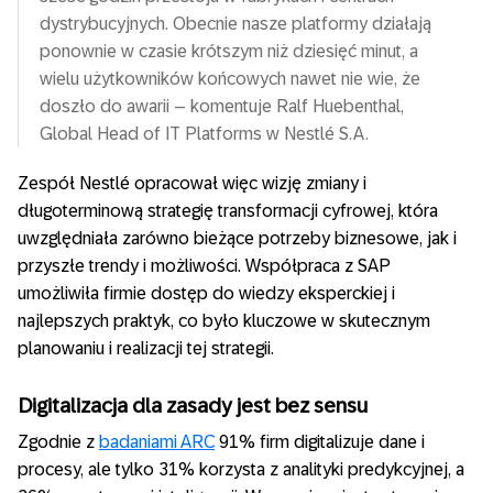
dystrybucyjnych. Obecnie nasze platformy działają
ponownie w czasie krótszym niż dziesięć minut, a
wielu użytkowników końcowych nawet nie wie, że
doszło do awarii – komentuje Ralf Huebenthal,
Global Head of IT Platforms w Nestlé S.A.
Zespół Nestlé opracował więc wizję zmiany i
długoterminową strategię transformacji cyfrowej, która
uwzględniała zarówno bieżące potrzeby biznesowe, jak i
przyszłe trendy i możliwości. Współpraca z SAP
umożliwiła firmie dostęp do wiedzy eksperckiej i
najlepszych praktyk, co było kluczowe w skutecznym
planowaniu i realizacji tej strategii.
Digitalizacja dla zasady jest bez sensu
Zgodnie z
badaniami ARC
91% firm digitalizuje dane i
procesy, ale tylko 31% korzysta z analityki predykcyjnej, a