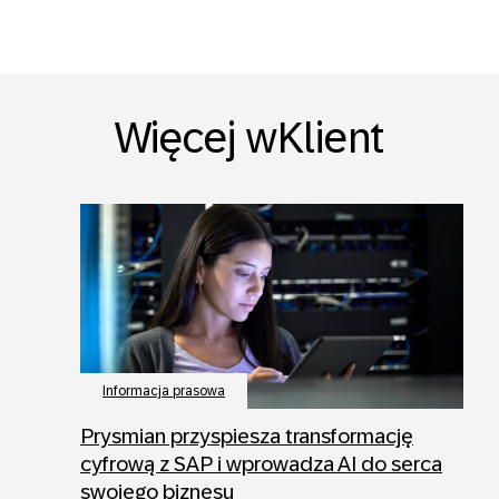
Więcej wKlient
Informacja prasowa
Prysmian przyspiesza transformację
cyfrową z SAP i wprowadza AI do serca
swojego biznesu