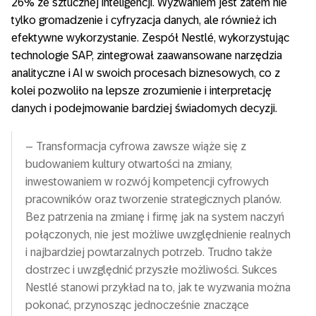
26% ze sztucznej inteligencji. Wyzwaniem jest zatem nie
tylko gromadzenie i cyfryzacja danych, ale również ich
efektywne wykorzystanie. Zespół Nestlé, wykorzystując
technologie SAP, zintegrował zaawansowane narzędzia
analityczne i AI w swoich procesach biznesowych, co z
kolei pozwoliło na lepsze zrozumienie i interpretację
danych i podejmowanie bardziej świadomych decyzji.
– Transformacja cyfrowa zawsze wiąże się z
budowaniem kultury otwartości na zmiany,
inwestowaniem w rozwój kompetencji cyfrowych
pracowników oraz tworzenie strategicznych planów.
Bez patrzenia na zmianę i firmę jak na system naczyń
połączonych, nie jest możliwe uwzględnienie realnych
i najbardziej powtarzalnych potrzeb. Trudno także
dostrzec i uwzględnić przyszłe możliwości. Sukces
Nestlé stanowi przykład na to, jak te wyzwania można
pokonać, przynosząc jednocześnie znaczące