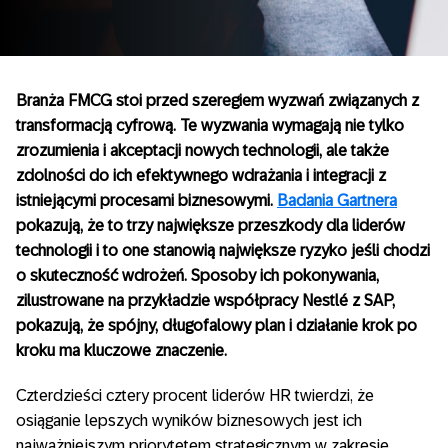
Branża FMCG stoi przed szeregiem wyzwań związanych z
transformacją cyfrową. Te wyzwania wymagają nie tylko
zrozumienia i akceptacji nowych technologii, ale także
zdolności do ich efektywnego wdrażania i integracji z
istniejącymi procesami biznesowymi.
Badania Gartnera
pokazują, że to trzy największe przeszkody dla liderów
technologii i to one stanowią największe ryzyko jeśli chodzi
o skuteczność wdrożeń. Sposoby ich pokonywania,
zilustrowane na przykładzie współpracy Nestlé z SAP,
pokazują, że spójny, długofalowy plan i działanie krok po
kroku ma kluczowe znaczenie.
Czterdzieści cztery procent liderów HR twierdzi, że
osiąganie lepszych wyników biznesowych jest ich
najważniejszym priorytetem strategicznym w zakresie