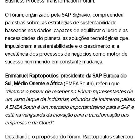
Business Process Transformation Forum.
O fórum, organizado pela SAP Signavio, compreendeu
palestras sobre: as estratégias de sustentabilidade,
baseadas nos dados, capazes de equilibrar o lucro e as
necessidades do planeta; as soluções tecnológicas que
impulsionam a sustentabilidade e o crescimento e; a
excelência dos processos de negócios como motor de
sucesso num mundo em constante mudança.
Emmanuel Raptopoulos
,
presidente da SAP Europa do
Sul, Médio Oriente e África
(EMEA South), referiu que
“tivemos o prazer de receber no Fórum representantes de
um vasto leque de indústrias, oriundos de inúmeros países.
A EMEA South é um mercado importantíssimo para a SAP e
está na vanguarda da inovação para a transformação das
empresas e da Cloud”
.
Detalhando o propósito do fórum, Raptopoulos salientou