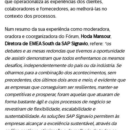
que operacionaliza as experiências dos clientes,
colaboradores e fornecedores, ao melhorá-las no
contexto dos processos.
Num resumo da sua experiência como moderadora,
oradora e coorganizadora do Fórum,
Hoda Mansour
,
Diretora de
EMEA South
da SAP Signavio
, refere:
“os
debates e as mesas redondas que tivemos a oportunidade
de assistir demonstram que todos enfrentamos os mesmos
desafios, independentemente do país ou da indústria. Se
olharmos para a combinação dos acontecimentos, sem
precedentes, dos últimos dois anos e meio, é evidente que
as empresas que conseguiram ser resilientes, manter-se
competitivas e prosperar, foram aquelas que atuaram de
forma bastante ágil e cujos processos de negócio se
revestiram de flexibilidade, escalabilidade e
sustentabilidade. As soluções SAP Signavio permitem às
empresas alcançar a excelência sustentável, através da