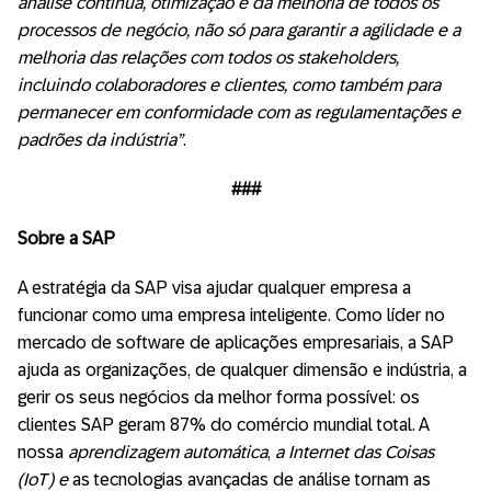
análise contínua, otimização e da melhoria de todos os
processos de negócio, não só para garantir a agilidade e a
melhoria das relações com todos os stakeholders,
incluindo colaboradores e clientes, como também para
permanecer em conformidade com as regulamentações e
padrões da indústria”
.
###
Sobre a SAP
A estratégia da SAP visa ajudar qualquer empresa a
funcionar como uma empresa inteligente. Como líder no
mercado de software de aplicações empresariais, a SAP
ajuda as organizações, de qualquer dimensão e indústria, a
gerir os seus negócios da melhor forma possível: os
clientes SAP geram 87% do comércio mundial total. A
nossa
aprendizagem automática
,
a Internet das Coisas
(IoT) e
as tecnologias avançadas de análise tornam as