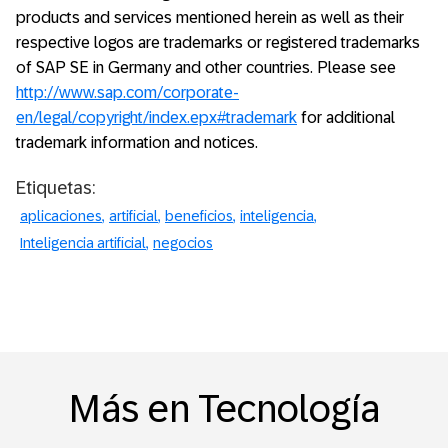
products and services mentioned herein as well as their
respective logos are trademarks or registered trademarks
of SAP SE in Germany and other countries. Please see
http://www.sap.com/corporate-
en/legal/copyright/index.epx#trademark
for additional
trademark information and notices.
Etiquetas:
aplicaciones
artificial
beneficios
inteligencia
Inteligencia artificial
negocios
Más en Tecnología