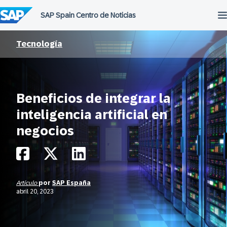
Saltar
al
contenido
Tecnología
Beneficios de integrar la
inteligencia artificial en
negocios
Artículo
por
SAP España
abril 20, 2023