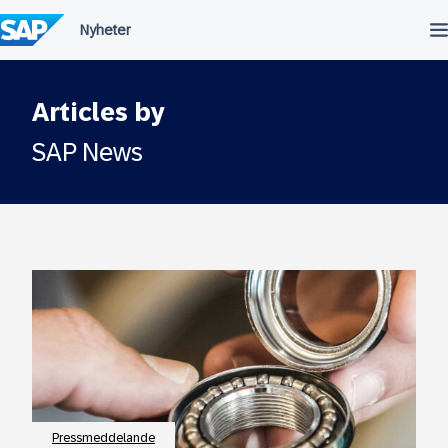
Fortsätt
till
innehållet
Articles by
SAP News
Pressmeddelande