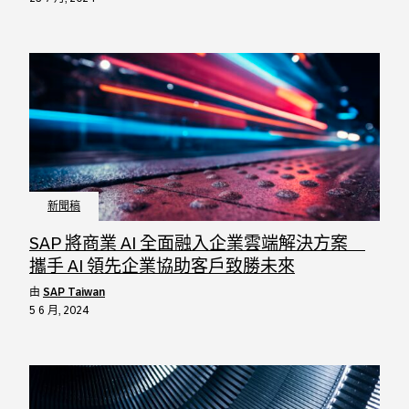
新聞稿
SAP 將商業 AI 全面融入企業雲端解決方案
攜手 AI 領先企業協助客戶致勝未來
由
SAP Taiwan
5 6 月, 2024