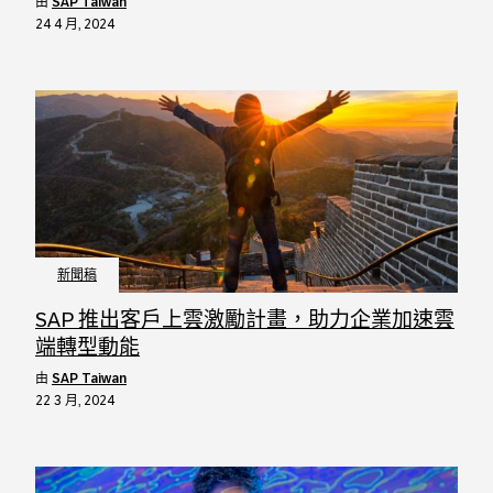
由
SAP Taiwan
24 4 月, 2024
新聞稿
SAP 推出客戶上雲激勵計畫，助力企業加速雲
端轉型動能
由
SAP Taiwan
22 3 月, 2024