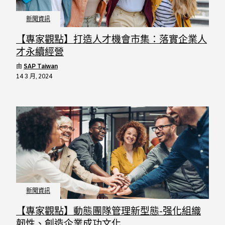
新聞資訊
【專家觀點】打造人才機會市集：落實企業人
才永續經營
由
SAP Taiwan
14 3 月, 2024
新聞資訊
【專家觀點】動態團隊管理新型態-强化組織
韌性、創造企業成功文化