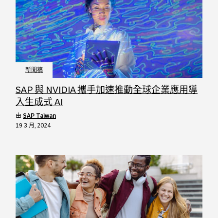
新聞稿
SAP 與 NVIDIA 攜手加速推動全球企業應用導
入生成式 AI
由
SAP Taiwan
19 3 月, 2024