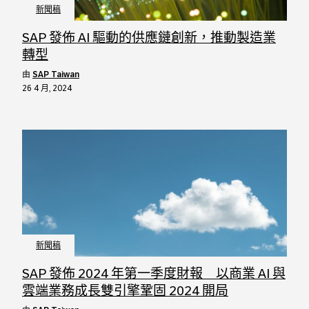
新聞稿
SAP 發佈 AI 驅動的供應鏈創新，推動製造業
轉型
由
SAP Taiwan
26 4 月, 2024
新聞稿
SAP 發佈 2024 年第一季度財報 以商業 AI 與
雲端業務成長雙引擎鞏固 2024 開局