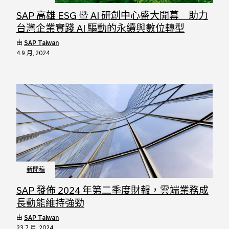
SAP 高雄 ESG 暨 AI 研創中心盛大開幕 助力
台灣企業實踐 AI 驅動的永續與數位轉型
由
SAP Taiwan
4 9 月, 2024
新聞稿
SAP 發佈 2024 年第二季度財報，雲端業務成
長動能維持強勁
由
SAP Taiwan
23 7 月, 2024