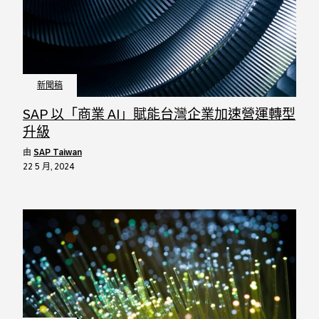
新聞稿
SAP 以「商業 AI」賦能台灣企業加速營運轉型
升級
由
SAP Taiwan
22 5 月, 2024