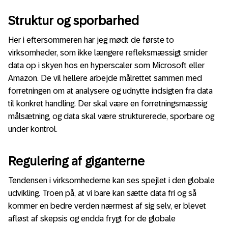
Struktur og sporbarhed
Her i eftersommeren har jeg mødt de første to
virksomheder, som ikke længere refleksmæssigt smider
data op i skyen hos en hyperscaler som Microsoft eller
Amazon. De vil hellere arbejde målrettet sammen med
forretningen om at analysere og udnytte indsigten fra data
til konkret handling. Der skal være en forretningsmæssig
målsætning, og data skal være strukturerede, sporbare og
under kontrol.
Regulering af giganterne
Tendensen i virksomhederne kan ses spejlet i den globale
udvikling. Troen på, at vi bare kan sætte data fri og så
kommer en bedre verden nærmest af sig selv, er blevet
afløst af skepsis og endda frygt for de globale