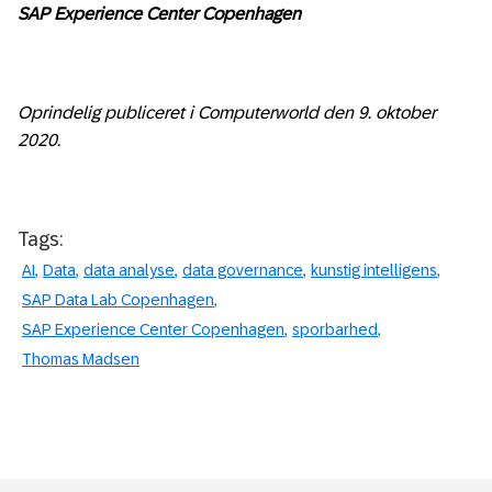
SAP Experience Center Copenhagen
Oprindelig publiceret i Computerworld den 9. oktober
2020.
Tags:
AI
Data
data analyse
data governance
kunstig intelligens
SAP Data Lab Copenhagen
SAP Experience Center Copenhagen
sporbarhed
Thomas Madsen