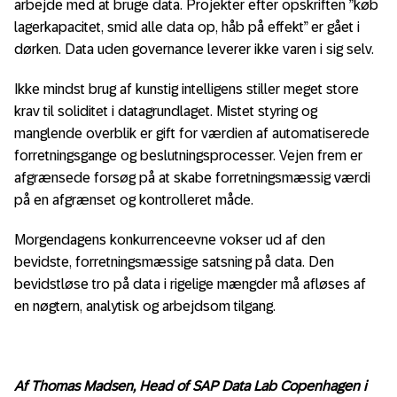
arbejde med at bruge data. Projekter efter opskriften ”køb
lagerkapacitet, smid alle data op, håb på effekt” er gået i
dørken. Data uden governance leverer ikke varen i sig selv.
Ikke mindst brug af kunstig intelligens stiller meget store
krav til soliditet i datagrundlaget. Mistet styring og
manglende overblik er gift for værdien af automatiserede
forretningsgange og beslutningsprocesser. Vejen frem er
afgrænsede forsøg på at skabe forretningsmæssig værdi
på en afgrænset og kontrolleret måde.
Morgendagens konkurrenceevne vokser ud af den
bevidste, forretningsmæssige satsning på data. Den
bevidstløse tro på data i rigelige mængder må afløses af
en nøgtern, analytisk og arbejdsom tilgang.
Af Thomas Madsen, Head of SAP Data Lab Copenhagen i