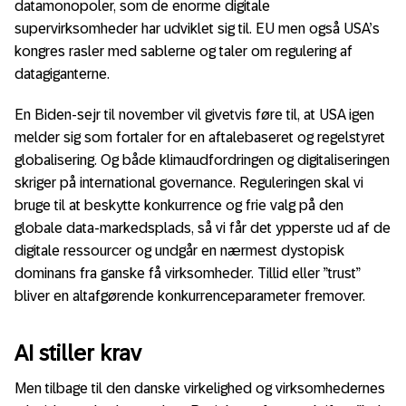
datamonopoler, som de enorme digitale
supervirksomheder har udviklet sig til. EU men også USA’s
kongres rasler med sablerne og taler om regulering af
datagiganterne.
En Biden-sejr til november vil givetvis føre til, at USA igen
melder sig som fortaler for en aftalebaseret og regelstyret
globalisering. Og både klimaudfordringen og digitaliseringen
skriger på international governance. Reguleringen skal vi
bruge til at beskytte konkurrence og frie valg på den
globale data-markedsplads, så vi får det ypperste ud af de
digitale ressourcer og undgår en nærmest dystopisk
dominans fra ganske få virksomheder. Tillid eller ”trust”
bliver en altafgørende konkurrenceparameter fremover.
AI stiller krav
Men tilbage til den danske virkelighed og virksomhedernes