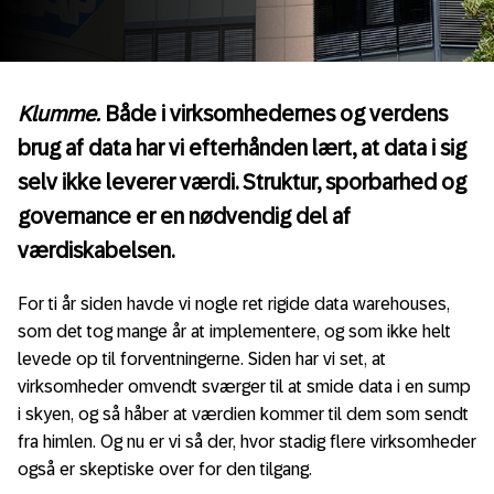
Klumme.
Både i virksomhedernes og verdens
brug af data har vi efterhånden lært, at data i sig
selv ikke leverer værdi. Struktur, sporbarhed og
governance er en nødvendig del af
værdiskabelsen.
For ti år siden havde vi nogle ret rigide data warehouses,
som det tog mange år at implementere, og som ikke helt
levede op til forventningerne. Siden har vi set, at
virksomheder omvendt sværger til at smide data i en sump
i skyen, og så håber at værdien kommer til dem som sendt
fra himlen. Og nu er vi så der, hvor stadig flere virksomheder
også er skeptiske over for den tilgang.