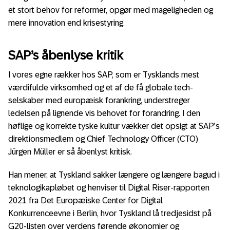
et stort behov for reformer, opgør med mageligheden og
mere innovation end krisestyring.
SAP’s åbenlyse kritik
I vores egne rækker hos SAP, som er Tysklands mest
værdifulde virksomhed og et af de få globale tech-
selskaber med europæisk forankring, understreger
ledelsen på lignende vis behovet for forandring. I den
høflige og korrekte tyske kultur vækker det opsigt at SAP’s
direktionsmedlem og Chief Technology Officer (CTO)
Jürgen Müller er så åbenlyst kritisk.
Han mener, at Tyskland sakker længere og længere bagud i
teknologikapløbet og henviser til Digital Riser-rapporten
2021 fra Det Europæiske Center for Digital
Konkurrenceevne i Berlin, hvor Tyskland lå tredjesidst på
G20-listen over verdens førende økonomier og