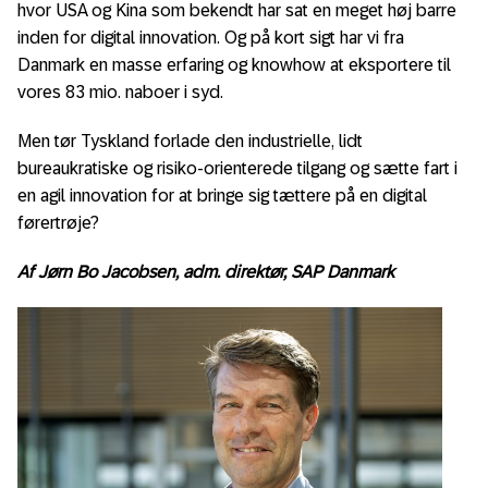
hvor USA og Kina som bekendt har sat en meget høj barre
inden for digital innovation. Og på kort sigt har vi fra
Danmark en masse erfaring og knowhow at eksportere til
vores 83 mio. naboer i syd.
Men tør Tyskland forlade den industrielle, lidt
bureaukratiske og risiko-orienterede tilgang og sætte fart i
en agil innovation for at bringe sig tættere på en digital
førertrøje?
Af Jørn Bo Jacobsen, adm. direktør, SAP Danmark