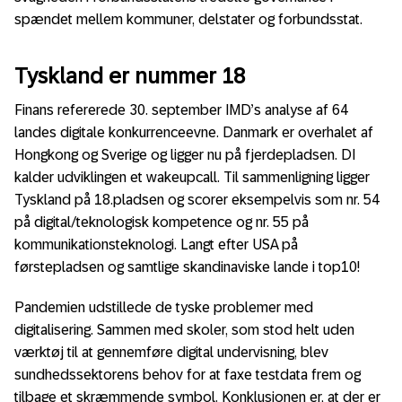
spændet mellem kommuner, delstater og forbundsstat.
Tyskland er nummer 18
Finans refererede 30. september IMD’s analyse af 64
landes digitale konkurrenceevne. Danmark er overhalet af
Hongkong og Sverige og ligger nu på fjerdepladsen. DI
kalder udviklingen et wakeupcall. Til sammenligning ligger
Tyskland på 18.pladsen og scorer eksempelvis som nr. 54
på digital/teknologisk kompetence og nr. 55 på
kommunikationsteknologi. Langt efter USA på
førstepladsen og samtlige skandinaviske lande i top10!
Pandemien udstillede de tyske problemer med
digitalisering. Sammen med skoler, som stod helt uden
værktøj til at gennemføre digital undervisning, blev
sundhedssektorens behov for at faxe testdata frem og
tilbage et skræmmende symbol. Konklusionen er, at der er