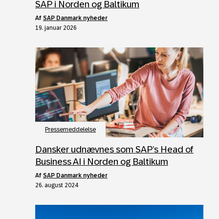
SAP i Norden og Baltikum
af
SAP Danmark nyheder
19. januar 2026
Pressemeddelelse
Dansker udnævnes som SAP’s Head of
Business AI i Norden og Baltikum
af
SAP Danmark nyheder
26. august 2024