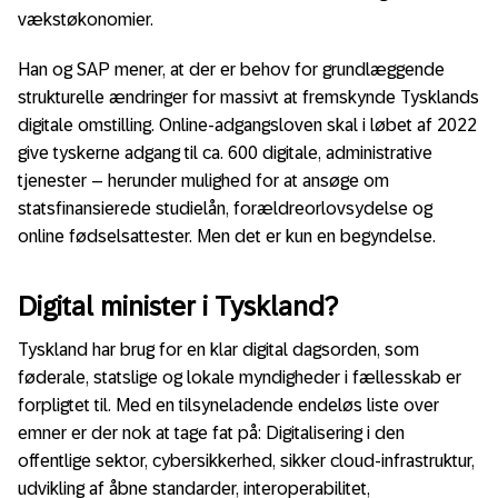
vækstøkonomier.
Han og SAP mener, at der er behov for grundlæggende
strukturelle ændringer for massivt at fremskynde Tysklands
digitale omstilling. Online-adgangsloven skal i løbet af 2022
give tyskerne adgang til ca. 600 digitale, administrative
tjenester – herunder mulighed for at ansøge om
statsfinansierede studielån, forældreorlovsydelse og
online fødselsattester. Men det er kun en begyndelse.
Digital minister i Tyskland?
Tyskland har brug for en klar digital dagsorden, som
føderale, statslige og lokale myndigheder i fællesskab er
forpligtet til. Med en tilsyneladende endeløs liste over
emner er der nok at tage fat på: Digitalisering i den
offentlige sektor, cybersikkerhed, sikker cloud-infrastruktur,
udvikling af åbne standarder, interoperabilitet,