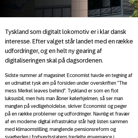
Tyskland som digitalt lokomotiv er i klar dansk
interesse. Efter valget står landet med en række
udfordringer, og en helt ny gearing af
digitaliseringen skal på dagsordenen.
Sidste nummer af magasinet Economist havde en tegning af
en udmattet tysk ørn på forsiden under overskriften ”The
mess Merkel leaves behind”. Tyskland er som en flot
luksusbil, men hvis man åbner kølerhjelmen, så ser man
manglen på vedligeholdelse, skriver Economist og peger
på en række problemer og udfordringer. Navnlig et fravær
af en moderne digital infrastruktur står højt listen sammen
med klimaomstilling, manglende pensionsreform og
svagheden i forbundsstatens tredelte governance i