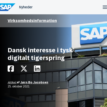
Spring
til
indholdet
Virksomhedsinformation
Dansk interesse i tysk
digitalt tigerspring
Artikel
af
Jørn Bo Jacobsen
25. oktober 2021