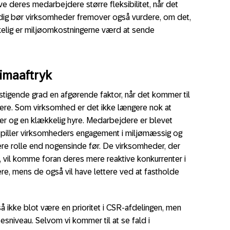
ve deres medarbejdere større fleksibilitet, når det
dig bør virksomheder fremover også vurdere, om det,
rkelig er miljøomkostningerne værd at sende
imaaftryk
 stigende grad en afgørende faktor, når det kommer til
ere. Som virksomhed er det ikke længere nok at
er og en klækkelig hyre. Medarbejdere er blevet
 spiller virksomheders engagement i miljømæssig og
ere rolle end nogensinde før. De virksomheder, der
, vil komme foran deres mere reaktive konkurrenter i
ere, mens de også vil have lettere ved at fastholde
å ikke blot være en prioritet i CSR-afdelingen, men
esniveau. Selvom vi kommer til at se fald i