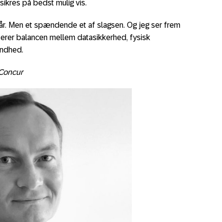
ikres på bedst mulig vis.
 år. Men et spændende et af slagsen. Og jeg ser frem
terer balancen mellem datasikkerhed, fysisk
undhed.
 Concur