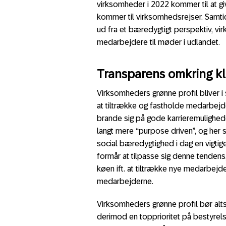
virksomheder i 2022 kommer til at gi
kommer til virksomhedsrejser. Samti
ud fra et bæredygtigt perspektiv, vi
medarbejdere til møder i udlandet.
Transparens omkring kl
Virksomheders grønne profil bliver i
at tiltrække og fastholde medarbejd
brande sig på gode karrieremulighed
langt mere “purpose driven”, og her
social bæredygtighed i dag en vigtig
formår at tilpasse sig denne tendens
køen ift. at tiltrække nye medarbejd
medarbejderne.
Virksomheders grønne profil bør alts
derimod en topprioritet på bestyrels