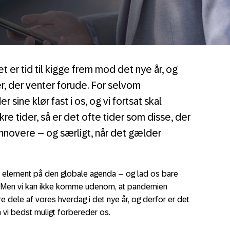
 er tid til kigge frem mod det nye år, og
r, der venter forude. For selvom
sine klør fast i os, og vi fortsat skal
e tider, så er det ofte tider som disse, der
 innovere – og særligt, når det gælder
t element på den globale agenda – og lad os bare
en. Men vi kan ikke komme udenom, at pandemien
tore dele af vores hverdag i det nye år, og derfor er det
n vi bedst muligt forbereder os.