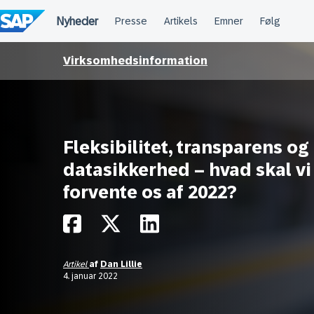
Spring
til
indholdet
Virksomhedsinformation
Fleksibilitet, transparens og
datasikkerhed – hvad skal vi
forvente os af 2022?
Artikel
af
Dan Lillie
4. januar 2022