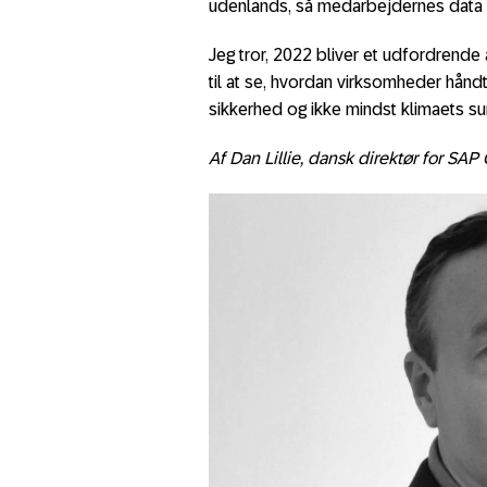
udenlands, så medarbejdernes data s
Jeg tror, 2022 bliver et udfordrende
til at se, hvordan virksomheder hånd
sikkerhed og ikke mindst klimaets s
Af Dan Lillie, dansk direktør for SAP