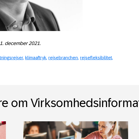
1. december
2021.
tningsrejser
klimaaftryk
rejsebranchen
rejsefleksibilitet
e om Virksomhedsinforma