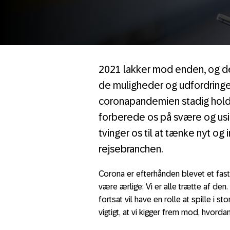
2021 lakker mod enden, og det
de muligheder og udfordringe
coronapandemien stadig holder 
forberede os på svære og usikr
tvinger os til at tænke nyt og
rejsebranchen.
Corona er efterhånden blevet et fas
være ærlige: Vi er alle trætte af d
fortsat vil have en rolle at spille i s
vigtigt, at vi kigger frem mod, hvorda