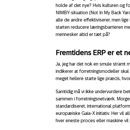
holde af det nye? Hvis kulturen og fo
NIMBY-situation (Not In My Back Yard).
alle de andre effektiviserer, men lige
starten reducere læringsbarrieren med
mennesker altid er tæt på?
Fremtidens ERP er et 
Ja, jeg har det nok en smule stramt m
indikerer at forretningsmodeller skal
meget hellere starte lige præcis, hvor
Samtidig må vi ikke undervurdere bet
sammen i forretningsnetværk. Morg
standardiseret, international platf
europæiske Gaia-X initiativ. Her vil
hver eneste proces eller maskine vil ha