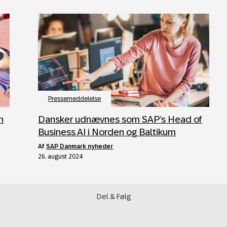
Pressemeddelelse
h
Dansker udnævnes som SAP’s Head of
Business AI i Norden og Baltikum
af
SAP Danmark nyheder
26. august 2024
Del & Følg