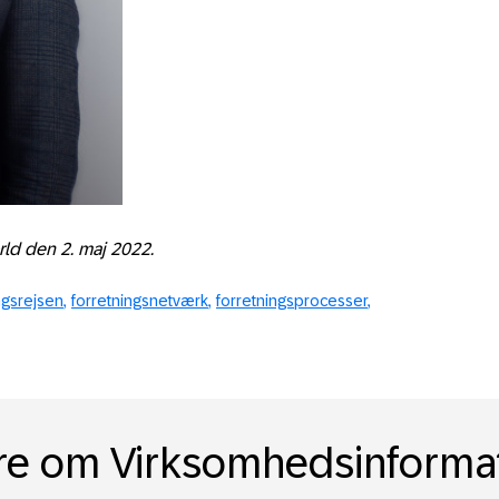
ld den 2. maj 2022.
ingsrejsen
forretningsnetværk
forretningsprocesser
e om Virksomhedsinforma