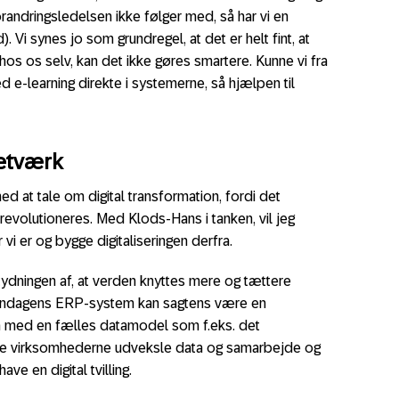
randringsledelsen ikke følger med, så har vi en
 Vi synes jo som grundregel, at det er helt fint, at
 hos os selv, kan det ikke gøres smartere. Kunne vi fra
 e-learning direkte i systemerne, så hjælpen til
netværk
ed at tale om digital transformation, fordi det
 revolutioneres. Med Klods-Hans i tanken, vil jeg
 vi er og bygge digitaliseringen derfra.
ydningen af, at verden knyttes mere og tættere
endagens ERP-system kan sagtens være en
orm med en fælles datamodel som f.eks. det
 alle virksomhederne udveksle data og samarbejde og
ve en digital tvilling.