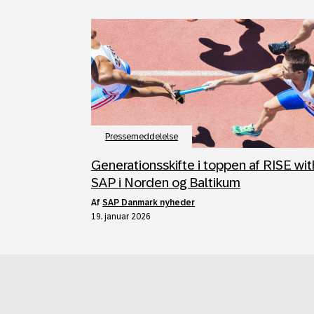
Pressemeddelelse
Generationsskifte i toppen af RISE wit
SAP i Norden og Baltikum
af
SAP Danmark nyheder
19. januar 2026