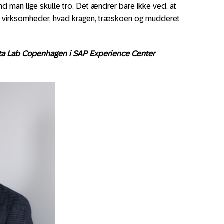
 man lige skulle tro. Det ændrer bare ikke ved, at
r virksomheder, hvad kragen, træskoen og mudderet
a Lab Copenhagen i SAP Experience Center