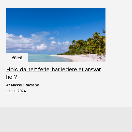
Artikel
Hold da helt ferie, har ledere et ansvar
her?
af
Mikkel Stavnsbo
11. juli 2024