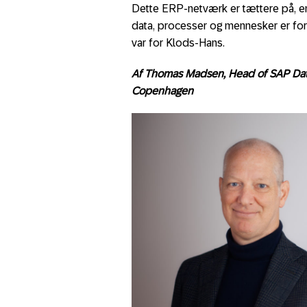
Dette ERP-netværk er tættere på, end
data, processer og mennesker er fo
var for Klods-Hans.
Af Thomas Madsen, Head of SAP Dat
Copenhagen