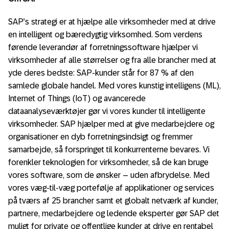
SAP’s strategi er at hjælpe alle virksomheder med at drive
en intelligent og bæredygtig virksomhed. Som verdens
førende leverandør af forretningssoftware hjælper vi
virksomheder af alle størrelser og fra alle brancher med at
yde deres bedste: SAP-kunder står for 87 % af den
samlede globale handel. Med vores kunstig intelligens (ML),
Internet of Things (IoT) og avancerede
dataanalyseværktøjer gør vi vores kunder til intelligente
virksomheder. SAP hjælper med at give medarbejdere og
organisationer en dyb forretningsindsigt og fremmer
samarbejde, så forspringet til konkurrenterne bevares. Vi
forenkler teknologien for virksomheder, så de kan bruge
vores software, som de ønsker – uden afbrydelse. Med
vores væg-til-væg portefølje af applikationer og services
på tværs af 25 brancher samt et globalt netværk af kunder,
partnere, medarbejdere og ledende eksperter gør SAP det
muligt for private og offentlige kunder at drive en rentabel