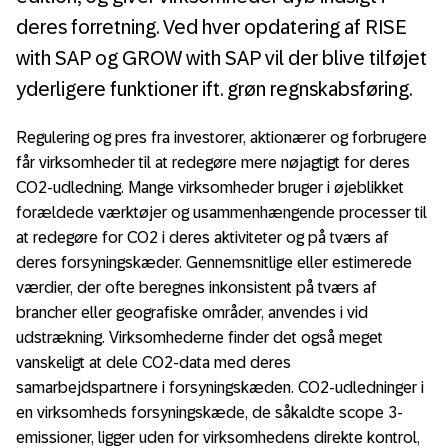
deres forretning. Ved hver opdatering af RISE
with SAP og GROW with SAP vil der blive tilføjet
yderligere funktioner ift. grøn regnskabsføring.
Regulering og pres fra investorer, aktionærer og forbrugere
får virksomheder til at redegøre mere nøjagtigt for deres
CO2-udledning. Mange virksomheder bruger i øjeblikket
forældede værktøjer og usammenhængende processer til
at redegøre for CO2 i deres aktiviteter og på tværs af
deres forsyningskæder. Gennemsnitlige eller estimerede
værdier, der ofte beregnes inkonsistent på tværs af
brancher eller geografiske områder, anvendes i vid
udstrækning. Virksomhederne finder det også meget
vanskeligt at dele CO2-data med deres
samarbejdspartnere i forsyningskæden. CO2-udledninger i
en virksomheds forsyningskæde, de såkaldte scope 3-
emissioner, ligger uden for virksomhedens direkte kontrol,