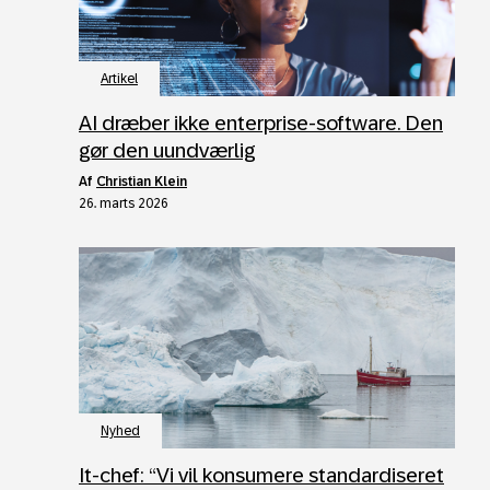
Artikel
AI dræber ikke enterprise-software. Den
gør den uundværlig
af
Christian Klein
26. marts 2026
Nyhed
It‑chef: “Vi vil konsumere standardiseret