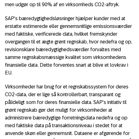
men udgør op til 90% af en virksomheds CO2-aftryk.
SAP’s bæredygtighedsløsninger hjælper kunder med at
erstatte estimerede eller gennemsnitlige emissionsværdier
med faktiske, verificerede data, hvilket fremskynder
overgangen til et ægte grønt regnskab, hvor nedefra og op,
revisionsklare bæredygtighedsværdier forvaltes med
samme regnskabsmæssige kvalitet som virksomhedens
finansielle data. Dette forventes snart at blive et lovkrav i
EU.
Virksomheder har brug for et regnskabssystem for deres
CO2-data, der er lige så kontrollerbart, transparant og
pålideligt som for deres finansielle data. SAP’s initiativ til
grønt regnskab gør det muligt for virksomheder at
administrere bæredygtige forretningsdata nedefra og op
med faktiske data på transaktionsniveau i stedet for at
anvende skøn eller gennemsnit. Dataene er afgørende for