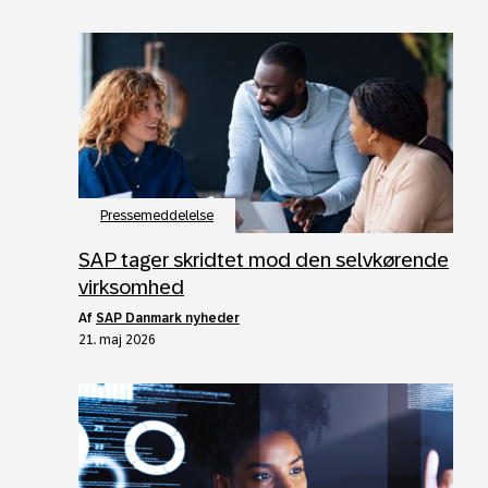
Pressemeddelelse
SAP tager skridtet mod den selvkørende
virksomhed
af
SAP Danmark nyheder
21. maj 2026