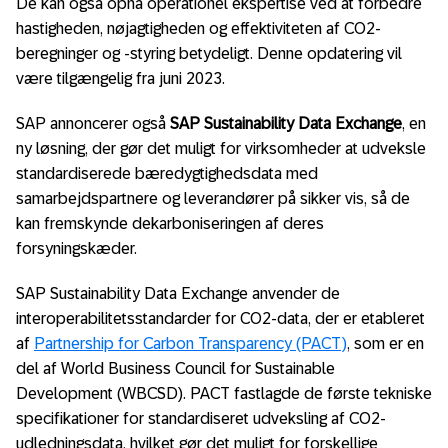
De kan også opnå operationel ekspertise ved at forbedre
hastigheden, nøjagtigheden og effektiviteten af CO2-
beregninger og -styring betydeligt. Denne opdatering vil
være tilgængelig fra juni 2023.
SAP annoncerer også
SAP Sustainability Data Exchange
, en
ny løsning, der gør det muligt for virksomheder at udveksle
standardiserede bæredygtighedsdata med
samarbejdspartnere og leverandører på sikker vis, så de
kan fremskynde dekarboniseringen af deres
forsyningskæder.
SAP Sustainability Data Exchange anvender de
interoperabilitetsstandarder for CO2-data, der er etableret
af
Partnership for Carbon Transparency (PACT)
, som er en
del af World Business Council for Sustainable
Development (WBCSD). PACT fastlagde de første tekniske
specifikationer for standardiseret udveksling af CO2-
udledningsdata, hvilket gør det muligt for forskellige