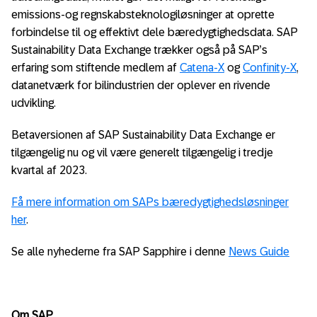
emissions-og regnskabsteknologiløsninger at oprette
forbindelse til og effektivt dele bæredygtighedsdata. SAP
Sustainability Data Exchange trækker også på SAP’s
erfaring som stiftende medlem af
Catena-X
og
Confinity-X
,
datanetværk for bilindustrien der oplever en rivende
udvikling.
Betaversionen af SAP Sustainability Data Exchange er
tilgængelig nu og vil være generelt tilgængelig i tredje
kvartal af 2023.
Få mere information om SAPs bæredygtighedsløsninger
her
.
Se alle nyhederne fra SAP Sapphire i denne
News Guide
Om SAP