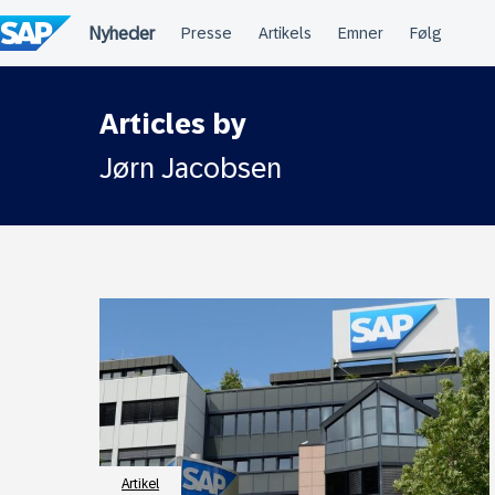
Spring
til
indholdet
Articles by
Jørn Jacobsen
Artikel