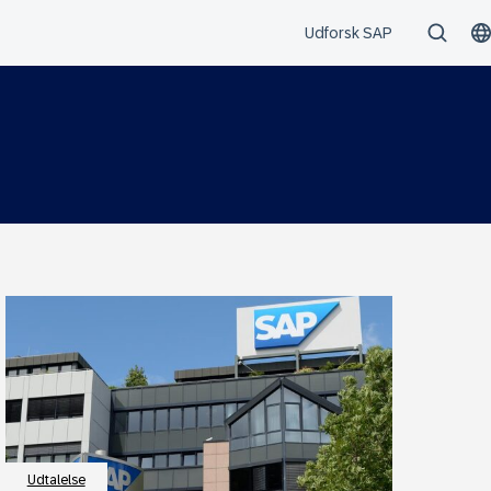
Udtalelse