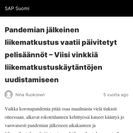
SAP Suomi
Pandemian jälkeinen
liikematkustus vaatii päivitetyt
pelisäännöt – Viisi vinkkiä
liikematkustuskäytäntöjen
uudistamiseen
Nina Ruokonen
5 vuotta ago
Vaikka koronapandemia pitää osaa maailmasta vielä tiukasti
otteessaan, alkavat rokotetilanteen kehittyessä katseet kääntyä jo
varovaisesti pandemian jälkeiseen aikakauteen ja