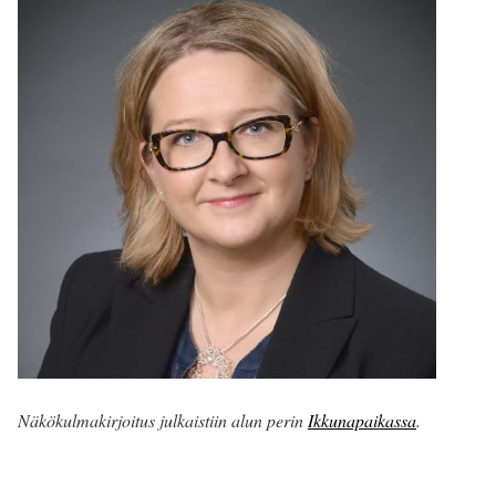
Näkökulmakirjoitus julkaistiin alun perin
Ikkunapaikassa
.