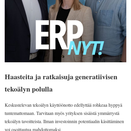
Haasteita ja ratkaisuja generatiivisen
tekoälyn polulla
Keskustelevan tekoälyn käyttöönotto edellyttää rohkeaa hyppyä
tuntemattomaan. Tarvitaan myös yrityksen sisäistä ymmärrystä
tekoälyn tavoitteista. Ilman investoinnin potentiaalin käsittäminen
voi osoittautua mahdottomaksi.