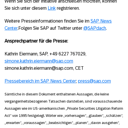
Wenn Sie sich der Initiative anschließen möchten, können
Sie sich unter diesem
Link
registrieren.
Weitere Presseinformationen finden Sie im
SAP News
Center
.Folgen Sie SAP auf Twitter unter
@SAPdach
.
Ansprechpartner für die Presse:
Kathrin Eiermann, SAP, +49 6227 767029,
simone.kathrin.eiermann@sap.com
simone.kathrin.eiermann@sap.com, CET
Pressebereich im SAP News Center
;
press@sap.com
Sämtliche in diesem Dokument enthaltenen Aussagen, die keine
vergangenheitsbezogenen Tatsachen darstellen, sind vorausschauende
Aussagen wie im US-amerikanischen „Private Securities Litigation Reform
Act“ von 1995 festgelegt. Wörter wie „vorhersagen“, „glauben“, „schätzen“,
„erwarten“, „voraussagen“, „beabsichtigen“, „planen“, „davon ausgehen“,