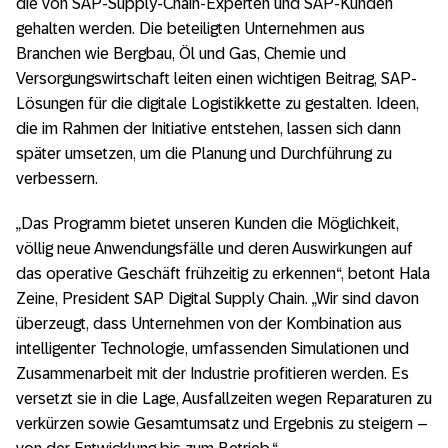
die von SAP-Supply-Chain-Experten und SAP-Kunden
gehalten werden. Die beteiligten Unternehmen aus
Branchen wie Bergbau, Öl und Gas, Chemie und
Versorgungswirtschaft leiten einen wichtigen Beitrag, SAP-
Lösungen für die digitale Logistikkette zu gestalten. Ideen,
die im Rahmen der Initiative entstehen, lassen sich dann
später umsetzen, um die Planung und Durchführung zu
verbessern.
„Das Programm bietet unseren Kunden die Möglichkeit,
völlig neue Anwendungsfälle und deren Auswirkungen auf
das operative Geschäft frühzeitig zu erkennen“, betont Hala
Zeine, President SAP Digital Supply Chain. „Wir sind davon
überzeugt, dass Unternehmen von der Kombination aus
intelligenter Technologie, umfassenden Simulationen und
Zusammenarbeit mit der Industrie profitieren werden. Es
versetzt sie in die Lage, Ausfallzeiten wegen Reparaturen zu
verkürzen sowie Gesamtumsatz und Ergebnis zu steigern –