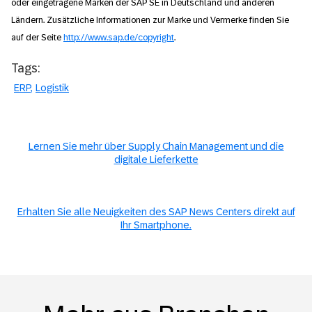
oder eingetragene Marken der SAP SE in Deutschland und anderen
Ländern. Zusätzliche Informationen zur Marke und Vermerke finden Sie
auf der Seite
http://www.sap.de/copyright
.
Tags:
ERP
Logistik
Lernen Sie mehr über Supply Chain Management und die
digitale Lieferkette
Erhalten Sie alle Neuigkeiten des SAP News Centers direkt auf
Ihr Smartphone.