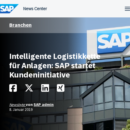
Überspringen
Branchen
Intelligente Logistikkette
für Anlagen: SAP startet
Kundeninitiative
Newsbyte
von
SAP admin
8. Januar 2019