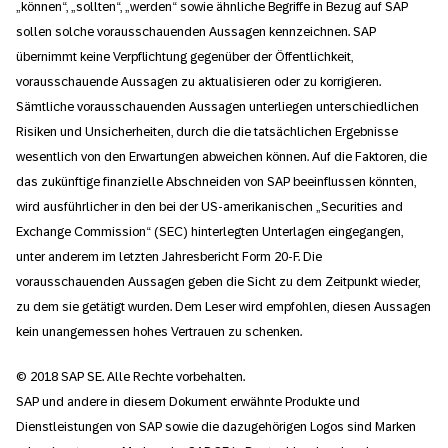
„können“, „sollten“, „werden“ sowie ähnliche Begriffe in Bezug auf SAP
sollen solche vorausschauenden Aussagen kennzeichnen. SAP
übernimmt keine Verpflichtung gegenüber der Öffentlichkeit,
vorausschauende Aussagen zu aktualisieren oder zu korrigieren.
Sämtliche vorausschauenden Aussagen unterliegen unterschiedlichen
Risiken und Unsicherheiten, durch die die tatsächlichen Ergebnisse
wesentlich von den Erwartungen abweichen können. Auf die Faktoren, die
das zukünftige finanzielle Abschneiden von SAP beeinflussen könnten,
wird ausführlicher in den bei der US-amerikanischen „Securities and
Exchange Commission“ (SEC) hinterlegten Unterlagen eingegangen,
unter anderem im letzten Jahresbericht Form 20-F. Die
vorausschauenden Aussagen geben die Sicht zu dem Zeitpunkt wieder,
zu dem sie getätigt wurden. Dem Leser wird empfohlen, diesen Aussagen
kein unangemessen hohes Vertrauen zu schenken.
© 2018 SAP SE. Alle Rechte vorbehalten.
SAP und andere in diesem Dokument erwähnte Produkte und
Dienstleistungen von SAP sowie die dazugehörigen Logos sind Marken