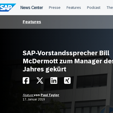
Überspringen
Features
SAP-Vorstandssprecher Bill
McDermott zum Manager de
Jahres gekürt
Feature
von
Paul Taylor
17. Januar 2019