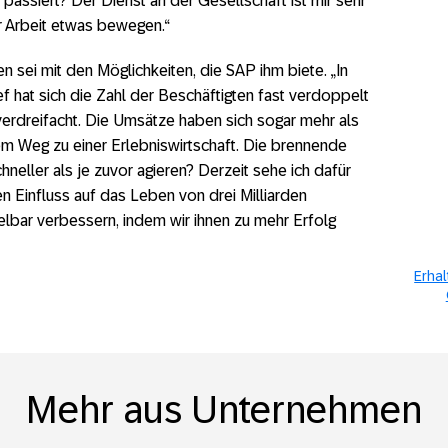
assiert? Der Dienst an der Gesellschaft ist mir sehr
er Arbeit etwas bewegen.“
 sei mit den Möglichkeiten, die SAP ihm biete. „In
 hat sich die Zahl der Beschäftigten fast verdoppelt
verdreifacht. Die Umsätze haben sich sogar mehr als
em Weg zu einer Erlebniswirtschaft. Die brennende
hneller als je zuvor agieren? Derzeit sehe ich dafür
en Einfluss auf das Leben von drei Milliarden
lbar verbessern, indem wir ihnen zu mehr Erfolg
Erhal
Mehr aus Unternehmen