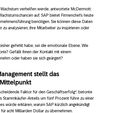
m Wachstum verhelfen werde, antwortete McDermott:
e Wachstumschancen auf. SAP bietet Firmenchefs heute
nternehmensführung benötigen. Sie können diese Daten
 zu analysieren, ihre Mitarbeiter zu inspirieren oder
bisher gefehlt habe, sei die emotionale Ebene. Wie
is? Gefällt ihnen der Kontakt mit einem
nehm oder haben sie sich geärgert?
anagement stellt das
Mittelpunkt
tscheidende Faktor für den Geschäftserfolg“, betonte
es Stammkäufer-Anteils um fünf Prozent führe zu einer
es würde erklären, warum SAP kürzlich angekündigt
für acht Milliarden Dollar zu übernehmen.