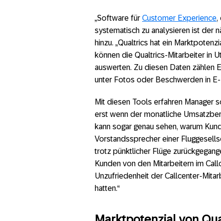
„Software für
Customer Experience
,
systematisch zu analysieren ist der 
hinzu. „Qualtrics hat ein Marktpotenzi
können die Qualtrics-Mitarbeiter in U
auswerten. Zu diesen Daten zählen 
unter Fotos oder Beschwerden in E-M
Mit diesen Tools erfahren Manager so
erst wenn der monatliche Umsatzberi
kann sogar genau sehen, warum Kunde
Vorstandssprecher einer Fluggesells
trotz pünktlicher Flüge zurückgegange
Kunden von den Mitarbeitern im Call
Unzufriedenheit der Callcenter-Mitar
hatten.“
Marktpotenzial von Qua