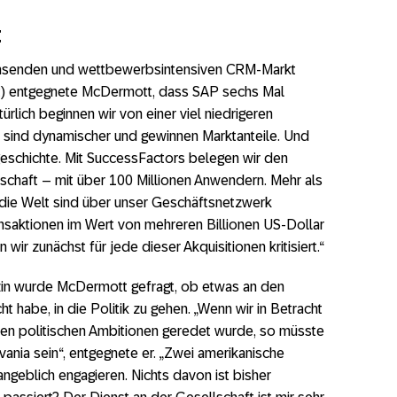
t
chsenden und wettbewerbsintensiven CRM-Markt
) entgegnete McDermott, dass SAP sechs Mal
ürlich beginnen wir von einer viel niedrigeren
ir sind dynamischer und gewinnen Marktanteile. Und
geschichte. Mit SuccessFactors belegen wir den
tschaft – mit über 100 Millionen Anwendern. Mehr als
die Welt sind über unser Geschäftsnetzwerk
nsaktionen im Wert von mehreren Billionen US-Dollar
wir zunächst für jede dieser Akquisitionen kritisiert.“
in wurde McDermott gefragt, ob etwas an den
ht habe, in die Politik zu gehen. „Wenn wir in Betracht
chen politischen Ambitionen geredet wurde, so müsste
vania sein“, entgegnete er. „Zwei amerikanische
ngeblich engagieren. Nichts davon ist bisher