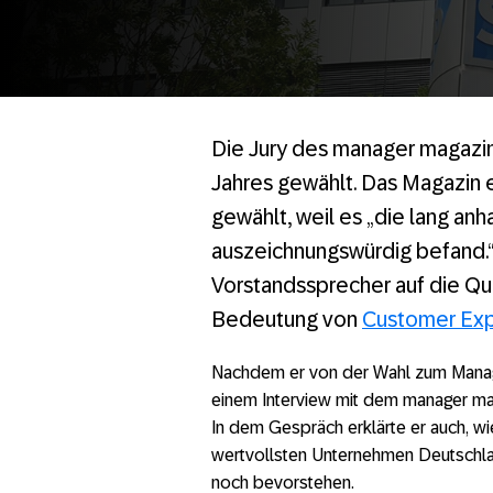
Die Jury des manager magazi
Jahres gewählt. Das Magazin
gewählt, weil es „die lang a
auszeichnungswürdig befand.
Vorstandssprecher auf die Qu
Bedeutung von
Customer Ex
Nachdem er von der Wahl zum Manage
einem Interview mit dem manager ma
In dem Gespräch erklärte er auch, w
wertvollsten Unternehmen Deutschla
noch bevorstehen.