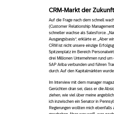
CRM-Markt der Zukunf
Auf die Frage nach dem schnell wa
(Customer Relationship Management
schneller wachse als Salesforce. „Nat
Ausgangsbasis“, erklärte er. „Aber w
CRM ist nicht unsere einzige Erfolgs
Spitzenplatz im Bereich Personalwir
drei Millionen Unternehmen rund um 
SAP Ariba verbunden und führen Tra
durch. Auf den Kapitalmärkten wurden 
Im Interview mit dem manager magaz
Gerüchten dran sei, dass er die Absic
ziehen, wie viel über meine angebli
ich inzwischen ein Senator in Pennsyl
Regierungen wollten mich ebenfalls a