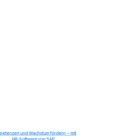
etenzen und Wachstum fördern – mit
HR-Software von SAP