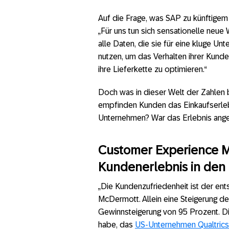
Auf die Frage, was SAP zu künftige
„Für uns tun sich sensationelle neu
alle Daten, die sie für eine kluge U
nutzen, um das Verhalten ihrer Kunden
ihre Lieferkette zu optimieren.“
Doch was in dieser Welt der Zahlen 
empfinden Kunden das Einkaufserlebn
Unternehmen? War das Erlebnis ange
Customer Experience M
Kundenerlebnis in den 
„Die Kundenzufriedenheit ist der en
McDermott. Allein eine Steigerung d
Gewinnsteigerung von 95 Prozent. Di
habe, das
US-Unternehmen Qualtrics