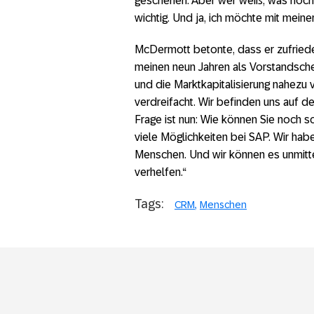
geschehen. Aber wer weiß, was noch p
wichtig. Und ja, ich möchte mit mein
McDermott betonte, dass er zufrieden
meinen neun Jahren als Vorstandschef
und die Marktkapitalisierung nahezu 
verdreifacht. Wir befinden uns auf d
Frage ist nun: Wie können Sie noch sc
viele Möglichkeiten bei SAP. Wir hab
Menschen. Und wir können es unmitte
verhelfen.“
Tags:
CRM
Menschen