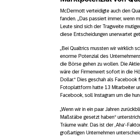
McDermott verteidigte auch den Qual
fanden. „Das passiert immer, wenn ma
Leute sind sich der Tragweite mutig
diese Entscheidungen unerwartet get
„Bei Qualtrics mussten wir wirklich s
enorme Potenzial des Unternehmens 
die Börse gehen zu wollen. Die Akti
wäre der Firmenwert sofort in die Hö
Dollar.“ Dies geschah als Facebook fü
Fotoplattform hatte 13 Mitarbeiter u
Facebook, soll Instagram um die hund
„Wenn wir in ein paar Jahren zurückb
Maßstäbe gesetzt haben“ unterstric
Träume wahr. Das ist der ‚Aha‘-Faktor
großartigen Unternehmen unterscheid