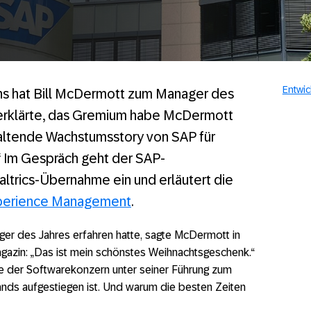
Entwic
ns hat Bill McDermott zum Manager des
 erklärte, das Gremium habe McDermott
nhaltende Wachstumsstory von SAP für
“ Im Gespräch geht der SAP-
altrics-Übernahme ein und erläutert die
perience Management
.
r des Jahres erfahren hatte, sagte McDermott in
gazin: „Das ist mein schönstes Weihnachtsgeschenk.“
ie der Softwarekonzern unter seiner Führung zum
nds aufgestiegen ist. Und warum die besten Zeiten