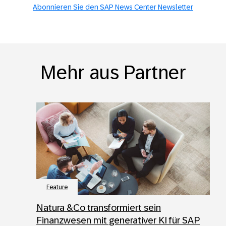
Abonnieren Sie den SAP News Center Newsletter
Mehr aus Partner
Feature
Natura &Co transformiert sein
Finanzwesen mit generativer KI für SAP