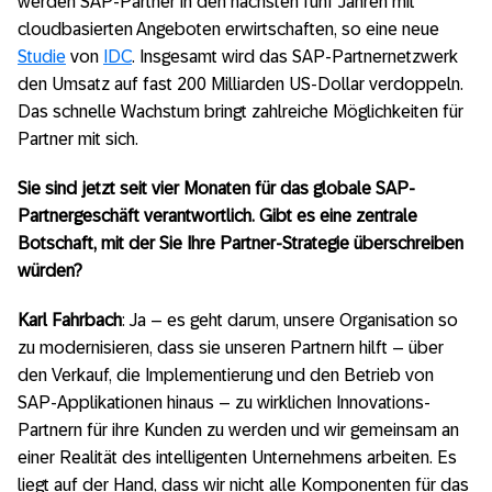
werden SAP-Partner in den nächsten fünf Jahren mit
cloudbasierten Angeboten erwirtschaften, so eine neue
Studie
von
IDC
. Insgesamt wird das SAP-Partnernetzwerk
den Umsatz auf fast 200 Milliarden US-Dollar verdoppeln.
Das schnelle Wachstum bringt zahlreiche Möglichkeiten für
Partner mit sich.
Sie sind jetzt seit vier Monaten für das globale SAP-
Partnergeschäft verantwortlich. Gibt es eine zentrale
Botschaft, mit der Sie Ihre Partner-Strategie überschreiben
würden?
Karl Fahrbach
: Ja – es geht darum, unsere Organisation so
zu modernisieren, dass sie unseren Partnern hilft – über
den Verkauf, die Implementierung und den Betrieb von
SAP-Applikationen hinaus – zu wirklichen Innovations-
Partnern für ihre Kunden zu werden und wir gemeinsam an
einer Realität des intelligenten Unternehmens arbeiten. Es
liegt auf der Hand, dass wir nicht alle Komponenten für das