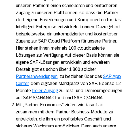
unseren Partnern einen schnelleren und einfacheren
Zugang zu unseren Plattformen, so dass die Partner
dort eigene Erweiterungen und Komponenten für das
Intelligent Enterprise entwickeln können. Dazu gehört
beispielsweise ein unkomplizierter und kostenloser
Zugang zur SAP Cloud Plattform für unsere Partner.
Hier stehen ihnen mehr als 100 cloudbasierte
Lösungen zur Verfügung. Auf dieser Basis können sie
eigene SAP-Lösungen entwickeln und erweitern.
Derzeit gibt es schon über 1.800 solcher
Partneranwendungen
, zu beziehen über das
SAP App
Center
, dem digitalen Marktplatz von SAP. Ebenso 12
Monate
freier Zugang
zu Test- und Demoumgebungen
auf SAP S/4HANA Cloud und SAP C/4HANA.
Mit „Partner Economics“ zielen wir darauf ab,
zusammen mit dem Partner Business-Modelle zu
entwickeln, die ihm ein profitables Geschäft und
sicheres Wachstum ermöglichen. Denn auch unsere