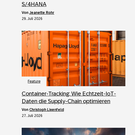
S/4HANA
von
Jeanette Rohr
29. Juli 2026
Feature
Container-Tracking: Wie Echtzeit-IoT-
Daten die Supply-Chain optimieren
von
Christoph Lixenfeld
27. Juli 2026