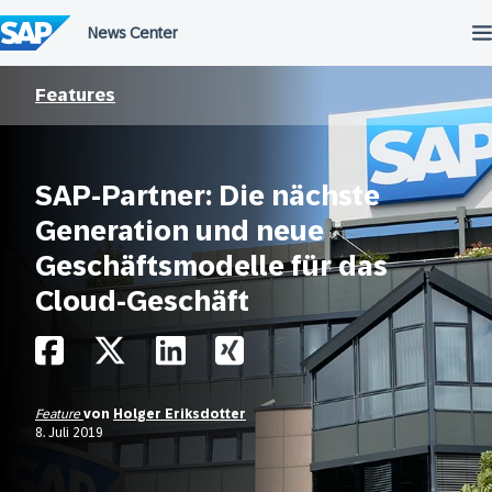
Überspringen
Features
SAP-Partner: Die nächste
Generation und neue
Geschäftsmodelle für das
Cloud-Geschäft
Feature
von
Holger Eriksdotter
8. Juli 2019