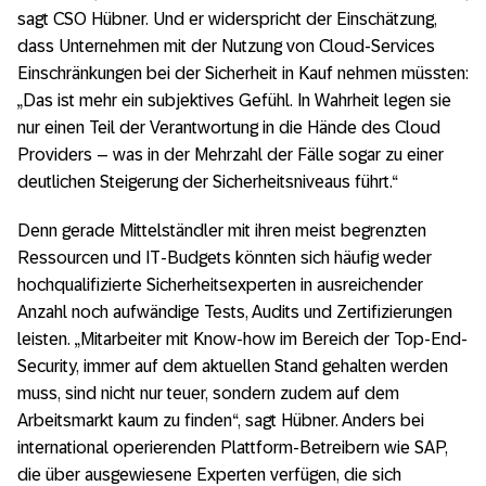
sagt CSO Hübner. Und er widerspricht der Einschätzung,
dass Unternehmen mit der Nutzung von Cloud-Services
Einschränkungen bei der Sicherheit in Kauf nehmen müssten:
„Das ist mehr ein subjektives Gefühl. In Wahrheit legen sie
nur einen Teil der Verantwortung in die Hände des Cloud
Providers – was in der Mehrzahl der Fälle sogar zu einer
deutlichen Steigerung der Sicherheitsniveaus führt.“
Denn gerade Mittelständler mit ihren meist begrenzten
Ressourcen und IT-Budgets könnten sich häufig weder
hochqualifizierte Sicherheitsexperten in ausreichender
Anzahl noch aufwändige Tests, Audits und Zertifizierungen
leisten. „Mitarbeiter mit Know-how im Bereich der Top-End-
Security, immer auf dem aktuellen Stand gehalten werden
muss, sind nicht nur teuer, sondern zudem auf dem
Arbeitsmarkt kaum zu finden“, sagt Hübner. Anders bei
international operierenden Plattform-Betreibern wie SAP,
die über ausgewiesene Experten verfügen, die sich