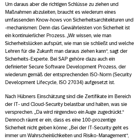
Um daraus aber die richtigen Schlüsse zu ziehen und
Maßnahmen abzuleiten, braucht es wiederum eines
umfassenden Know-hows von Sicherheitsarchitekturen und
-mechanismen: Denn das Gewährleisten von Sicherheit ist
ein kontinuierlicher Prozess. „Wir wissen, wie man
Sicherheitslücken aufspürt, wie man sie schließt und welche
Lehren für die Zukunft man daraus ziehen kann“, sagt der
Sicherheits-Experte. Bei SAP gehöre dazu auch ein
definierter Secure Software Development Prozess, der
wiederum gemäß der entsprechenden ISO-Norm (Security
Development Lifecycle, ISO 27034) aufgesetzt ist.
Nach Hübners Einschätzung sind die Zertifikate im Bereich
der IT- und Cloud-Security belastbar und halten, was sie
versprechen. „Da wird nirgendwo ein Auge zugedrückt.“
Dennoch räumt er ein, dass es eine 100-prozentige
Sicherheit nicht geben könne: „Bei der IT-Security geht es
immer um Wahrscheinlichkeiten und Risiko-Management“,