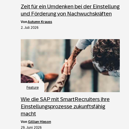
Zeit für ein Umdenken bei der Einstellung
und Förderung von Nachwuchskräften
von
Autumn Krauss
2. Juli 2026
Feature
Wie die SAP mit SmartRecruiters ihre
Einstellungsprozesse zukunftsfähig
macht
von
Gillian Hixson
29. Juni 2026