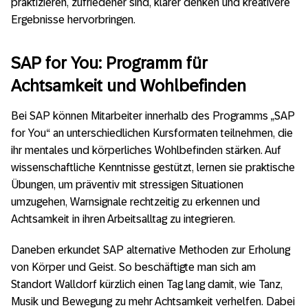
praktizieren, zufriedener sind, klarer denken und kreativere
Ergebnisse hervorbringen.
SAP for You: Programm für
Achtsamkeit und Wohlbefinden
Bei SAP können Mitarbeiter innerhalb des Programms „SAP
for You“ an unterschiedlichen Kursformaten teilnehmen, die
ihr mentales und körperliches Wohlbefinden stärken. Auf
wissenschaftliche Kenntnisse gestützt, lernen sie praktische
Übungen, um präventiv mit stressigen Situationen
umzugehen, Warnsignale rechtzeitig zu erkennen und
Achtsamkeit in ihren Arbeitsalltag zu integrieren.
Daneben erkundet SAP alternative Methoden zur Erholung
von Körper und Geist. So beschäftigte man sich am
Standort Walldorf kürzlich einen Tag lang damit, wie Tanz,
Musik und Bewegung zu mehr Achtsamkeit verhelfen. Dabei