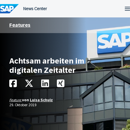
Überspringen
Features
Achtsam arbeiten im
digitalen Zeitalter
Feature
von
Luisa Schulz
29. Oktober 2019