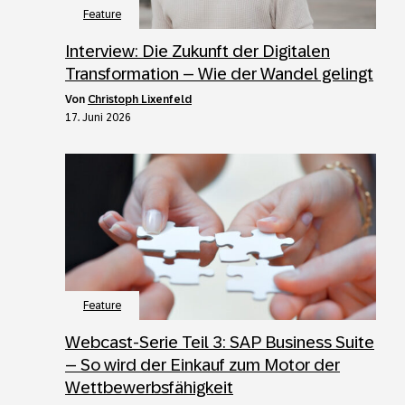
Feature
Interview: Die Zukunft der Digitalen
Transformation – Wie der Wandel gelingt
von
Christoph Lixenfeld
17. Juni 2026
Feature
Webcast-Serie Teil 3: SAP Business Suite
– So wird der Einkauf zum Motor der
Wettbewerbsfähigkeit