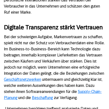
persönliche Interaktionen stärken das Vertrauen der
Verbraucher in das Unternehmen und schützen den guten
Ruf einer Marke.
Digitale Transparenz stärkt Vertrauen
Bei der schwierigen Aufgabe, Markenvertrauen zu schaffen,
spielt nicht nur der Schutz von Verbraucherdaten eine Rolle.
Im Business-to-Business-Bereich kann Technologie dazu
beitragen, innerhalb komplexer Lieferketten das Vertrauen
zwischen Käufern und Verkäufern über stärken. Dies ist
jedoch nur möglich, wenn Unternehmen eine erfolgreiche
Integration der Daten gelingt, die die Beziehungen zwischen
Geschäftsnetzwerken
untermauern und gleichzeitig klar ist,
welche weiteren Auswirkungen dies haben kann. Dazu
stehen ihnen Softwareanwendungen für die
Supply-Chain-
Planung
und die
Beschaffung
zur Verfügung.
„Unternehmen benötigen treffend analysierte Daten und