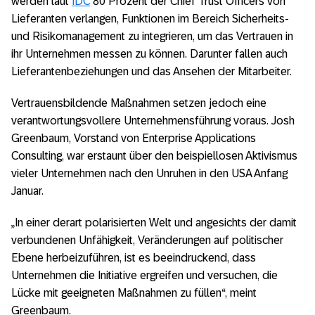
werden laut
IDC
80 Prozent der Chief Trust Officers von
Lieferanten verlangen, Funktionen im Bereich Sicherheits-
und Risikomanagement zu integrieren, um das Vertrauen in
ihr Unternehmen messen zu können. Darunter fallen auch
Lieferantenbeziehungen und das Ansehen der Mitarbeiter.
Vertrauensbildende Maßnahmen setzen jedoch eine
verantwortungsvollere Unternehmensführung voraus. Josh
Greenbaum, Vorstand von Enterprise Applications
Consulting, war erstaunt über den beispiellosen Aktivismus
vieler Unternehmen nach den Unruhen in den USA Anfang
Januar.
„In einer derart polarisierten Welt und angesichts der damit
verbundenen Unfähigkeit, Veränderungen auf politischer
Ebene herbeizuführen, ist es beeindruckend, dass
Unternehmen die Initiative ergreifen und versuchen, die
Lücke mit geeigneten Maßnahmen zu füllen“, meint
Greenbaum.