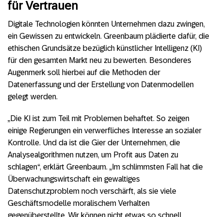
für Vertrauen
Digitale Technologien könnten Unternehmen dazu zwingen,
ein Gewissen zu entwickeln. Greenbaum plädierte dafür, die
ethischen Grundsätze bezüglich künstlicher Intelligenz (KI)
für den gesamten Markt neu zu bewerten. Besonderes
Augenmerk soll hierbei auf die Methoden der
Datenerfassung und der Erstellung von Datenmodellen
gelegt werden.
„Die KI ist zum Teil mit Problemen behaftet. So zeigen
einige Regierungen ein verwerfliches Interesse an sozialer
Kontrolle. Und da ist die Gier der Unternehmen, die
Analysealgorithmen nutzen, um Profit aus Daten zu
schlagen“, erklärt Greenbaum. „Im schlimmsten Fall hat die
Überwachungswirtschaft ein gewaltiges
Datenschutzproblem noch verschärft, als sie viele
Geschäftsmodelle moralischem Verhalten
gegenüberstellte. Wir können nicht etwas so schnell