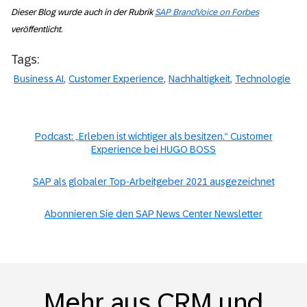
Dieser Blog wurde auch in der Rubrik
SAP BrandVoice on Forbes
veröffentlicht.
Tags:
Business AI
Customer Experience
Nachhaltigkeit
Technologie
Podcast: „Erleben ist wichtiger als besitzen.“ Customer
Experience bei HUGO BOSS
SAP als globaler Top-Arbeitgeber 2021 ausgezeichnet
Abonnieren Sie den SAP News Center Newsletter
Mehr aus CRM und