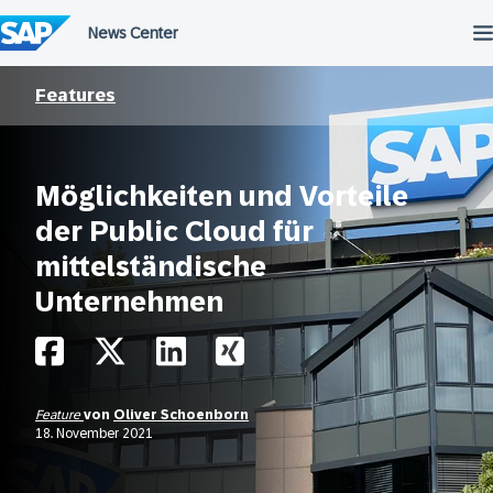
Überspringen
Features
Möglichkeiten und Vorteile
der Public Cloud für
mittelständische
Unternehmen
Feature
von
Oliver Schoenborn
18. November 2021