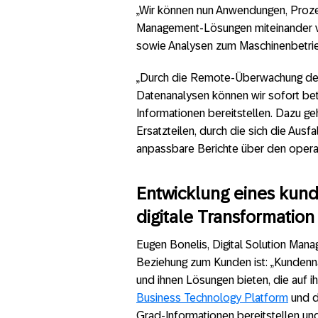
„Wir können nun Anwendungen, Proze
Management-Lösungen miteinander ve
sowie Analysen zum Maschinenbetrieb 
„Durch die Remote-Überwachung der 
Datenanalysen können wir sofort be
Informationen bereitstellen. Dazu ge
Ersatzteilen, durch die sich die Ausfa
anpassbare Berichte über den operat
Entwicklung eines kund
digitale Transformation
Eugen Bonelis, Digital Solution Manag
Beziehung zum Kunden ist: „Kundennä
und ihnen Lösungen bieten, die auf 
Business Technology Platform
und 
Grad-Informationen bereitstellen und