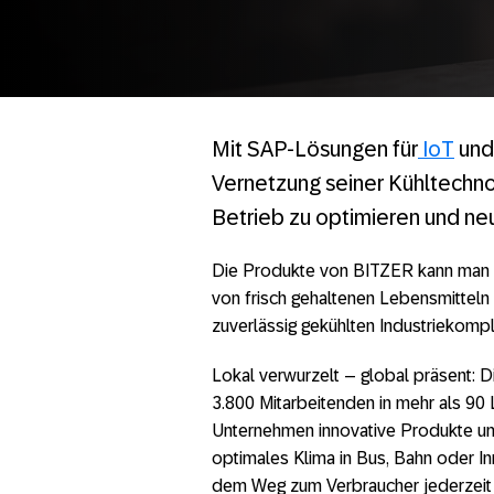
Mit SAP-Lösungen für
IoT
und
Vernetzung seiner Kühltechno
Betrieb zu optimieren und ne
Die Produkte von BITZER kann man n
von frisch gehaltenen Lebensmitteln
zuverlässig gekühlten Industriekomp
Lokal verwurzelt – global präsent: 
3.800 Mitarbeitenden in mehr als 90 
Unternehmen innovative Produkte und
optimales Klima in Bus, Bahn oder In
dem Weg zum Verbraucher jederzeit f