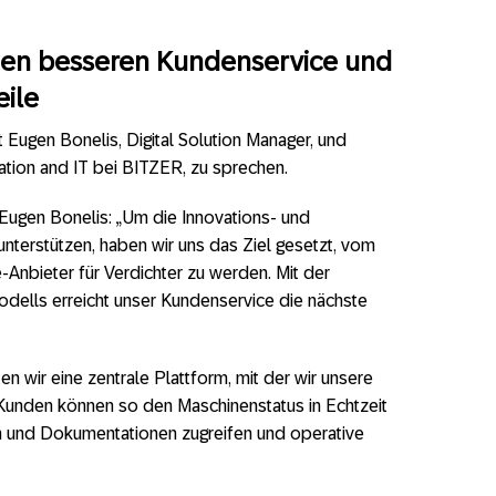
inen besseren Kundenservice und
ile
t Eugen Bonelis, Digital Solution Manager, und
zation and IT bei BITZER, zu sprechen.
Eugen Bonelis: „Um die Innovations- und
terstützen, haben wir uns das Ziel gesetzt, vom
e-Anbieter für Verdichter zu werden. Mit der
dells erreicht unser Kundenservice die nächste
en wir eine zentrale Plattform, mit der wir unsere
. Kunden können so den Maschinenstatus in Echtzeit
n und Dokumentationen zugreifen und operative