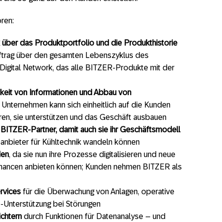
ren:
k über das Produktportfolio und die Produkthistorie
ftrag über den gesamten Lebenszyklus des
Digital Network, das alle BITZER-Produkte mit der
keit von Informationen und Abbau von
nternehmen kann sich einheitlich auf die Kunden
ren, sie unterstützen und das Geschäft ausbauen
 BITZER-Partner, damit auch sie ihr Geschäftsmodell
anbieter für Kühltechnik wandeln können
den
, da sie nun ihre Prozesse digitalisieren und neue
chancen anbieten können; Kunden nehmen BITZER als
rvices
für die Überwachung von Anlagen, operative
-Unterstützung bei Störungen
ichtern
durch Funktionen für Datenanalyse – und