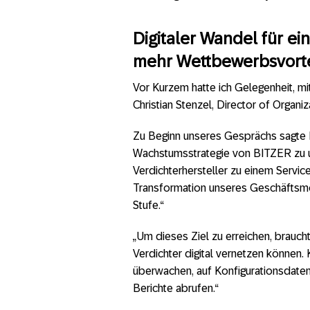
Digitaler Wandel für e
mehr Wettbewerbsvorte
Vor Kurzem hatte ich Gelegenheit, mi
Christian Stenzel, Director of Organi
Zu Beginn unseres Gesprächs sagte 
Wachstumsstrategie von BITZER zu un
Verdichterhersteller zu einem Servic
Transformation unseres Geschäftsmo
Stufe.“
„Um dieses Ziel zu erreichen, braucht
Verdichter digital vernetzen können
überwachen, auf Konfigurationsdate
Berichte abrufen.“