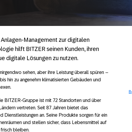
 Anlagen-Management zur digitalen
logie hilft BITZER seinen Kunden, ihren
ue digitale Lösungen zu nutzen.
irgendwo sehen, aber ihre Leistung überall spüren –
 bis hin zu angenehm klimatisierten Gebäuden und
lexen.
B
Die BITZER-Gruppe ist mit 72 Standorten und über
Ländern vertreten. Seit 87 Jahren bietet das
 Dienstleistungen an. Seine Produkte sorgen für ein
nenräumen und stellen sicher, dass Lebensmittel auf
risch bleiben.