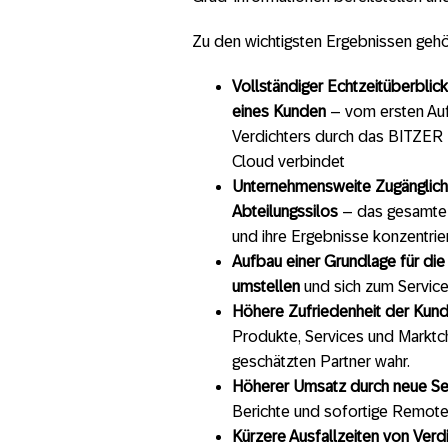
Zu den wichtigsten Ergebnissen gehö
Vollständiger Echtzeitüberblic
eines Kunden
– vom ersten Au
Verdichters durch das BITZER 
Cloud verbindet
Unternehmensweite Zugänglich
Abteilungssilos
– das gesamte U
und ihre Ergebnisse konzentrie
Aufbau einer Grundlage für die
umstellen
und sich zum Service
Höhere Zufriedenheit der Kun
Produkte, Services und Markt
geschätzten Partner wahr.
Höherer Umsatz durch neue Se
Berichte und sofortige Remote
Kürzere Ausfallzeiten von Verd