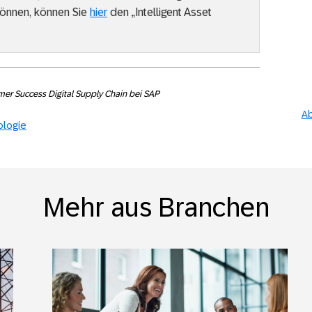
können, können Sie
hier
den „Intelligent Asset
omer Success Digital Supply Chain bei SAP
Ab
ologie
Mehr aus Branchen