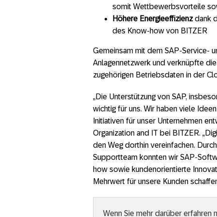
somit Wettbewerbsvorteile sow
Höhere Energieeffizienz
dank d
des Know-how von BITZER
Gemeinsam mit dem SAP-Service- un
Anlagennetzwerk und verknüpfte die
zugehörigen Betriebsdaten in der Cl
„Die Unterstützung von SAP, insbes
wichtig für uns. Wir haben viele Id
Initiativen für unser Unternehmen entw
Organization and IT bei BITZER. „Dig
den Weg dorthin vereinfachen. Durc
Supportteam konnten wir SAP-Softwa
how sowie kundenorientierte Innovat
Mehrwert für unsere Kunden schaffen
Wenn Sie mehr darüber erfahren m