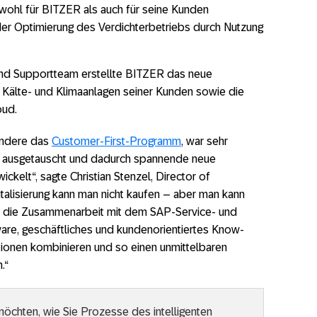
ohl für BITZER als auch für seine Kunden
er Optimierung des Verdichterbetriebs durch Nutzung
d Supportteam erstellte BITZER das neue
 Kälte- und Klimaanlagen seiner Kunden sowie die
oud.
ondere das
Customer-First-Programm
, war sehr
een ausgetauscht und dadurch spannende neue
ickelt“, sagte Christian Stenzel, Director of
italisierung kann man nicht kaufen – aber man kann
h die Zusammenarbeit mit dem SAP-Service- und
re, geschäftliches und kundenorientiertes Know-
ionen kombinieren und so einen unmittelbaren
.“
öchten, wie Sie Prozesse des intelligenten