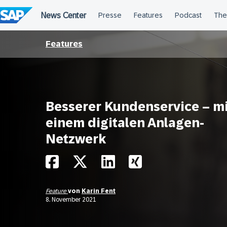
Überspringen
Features
Besserer Kundenservice – mi
einem digitalen Anlagen-
Netzwerk
Feature
von
Karin Fent
8. November 2021