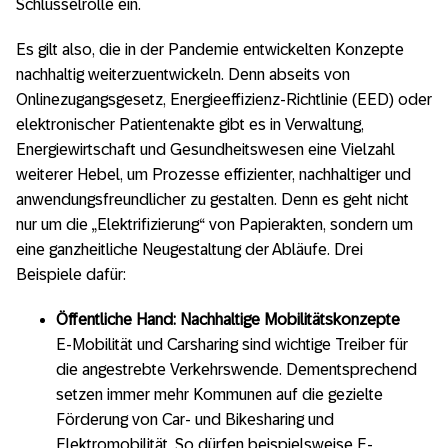
Schlüsselrolle ein.
Es gilt also, die in der Pandemie entwickelten Konzepte
nachhaltig weiterzuentwickeln. Denn abseits von
Onlinezugangsgesetz, Energieeffizienz-Richtlinie (EED) oder
elektronischer Patientenakte gibt es in Verwaltung,
Energiewirtschaft und Gesundheitswesen eine Vielzahl
weiterer Hebel, um Prozesse effizienter, nachhaltiger und
anwendungsfreundlicher zu gestalten. Denn es geht nicht
nur um die „Elektrifizierung“ von Papierakten, sondern um
eine ganzheitliche Neugestaltung der Abläufe. Drei
Beispiele dafür:
Öffentliche Hand: Nachhaltige Mobilitätskonzepte
E-Mobilität und Carsharing sind wichtige Treiber für
die angestrebte Verkehrswende. Dementsprechend
setzen immer mehr Kommunen auf die gezielte
Förderung von Car- und Bikesharing und
Elektromobilität. So dürfen beispielsweise E-