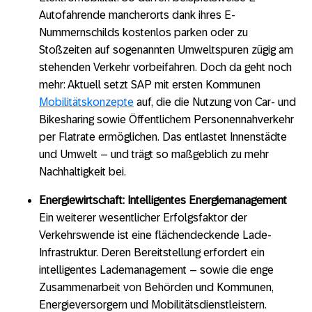
Autofahrende mancherorts dank ihres E-
Nummernschilds kostenlos parken oder zu
Stoßzeiten auf sogenannten Umweltspuren zügig am
stehenden Verkehr vorbeifahren. Doch da geht noch
mehr: Aktuell setzt SAP mit ersten Kommunen
Mobilitätskonzepte
auf, die die Nutzung von Car- und
Bikesharing sowie Öffentlichem Personennahverkehr
per Flatrate ermöglichen. Das entlastet Innenstädte
und Umwelt – und trägt so maßgeblich zu mehr
Nachhaltigkeit bei.
Energiewirtschaft: Intelligentes Energiemanagement
Ein weiterer wesentlicher Erfolgsfaktor der
Verkehrswende ist eine flächendeckende Lade-
Infrastruktur. Deren Bereitstellung erfordert ein
intelligentes Lademanagement – sowie die enge
Zusammenarbeit von Behörden und Kommunen,
Energieversorgern und Mobilitätsdienstleistern.