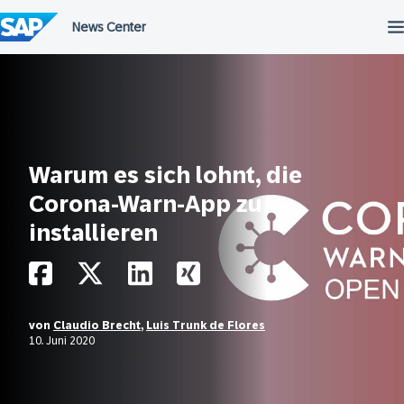
Überspringen
Warum es sich lohnt, die
Corona-Warn-App zu
installieren
von
Claudio Brecht
,
Luis Trunk de Flores
10. Juni 2020