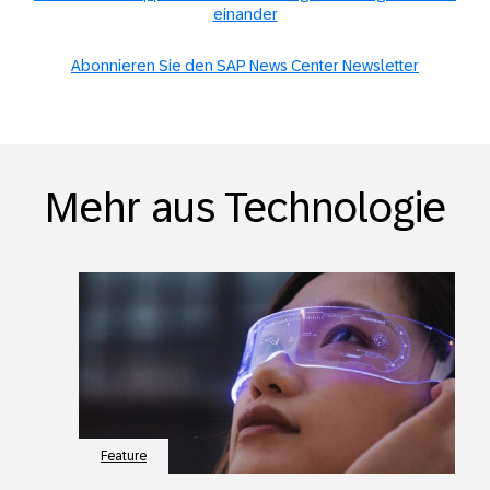
einander
Abonnieren Sie den SAP News Center Newsletter
Mehr aus Technologie
Feature