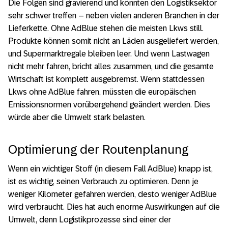
Die Folgen sind gravierend und könnten den Logistiksektor
sehr schwer treffen – neben vielen anderen Branchen in der
Lieferkette. Ohne AdBlue stehen die meisten Lkws still.
Produkte können somit nicht an Läden ausgeliefert werden,
und Supermarktregale bleiben leer. Und wenn Lastwagen
nicht mehr fahren, bricht alles zusammen, und die gesamte
Wirtschaft ist komplett ausgebremst. Wenn stattdessen
Lkws ohne AdBlue fahren, müssten die europäischen
Emissionsnormen vorübergehend geändert werden. Dies
würde aber die Umwelt stark belasten.
Optimierung der Routenplanung
Wenn ein wichtiger Stoff (in diesem Fall AdBlue) knapp ist,
ist es wichtig, seinen Verbrauch zu optimieren. Denn je
weniger Kilometer gefahren werden, desto weniger AdBlue
wird verbraucht. Dies hat auch enorme Auswirkungen auf die
Umwelt, denn Logistikprozesse sind einer der