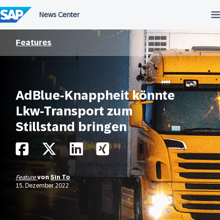
Überspringen
Features
AdBlue-Knappheit könnte
Lkw-Transport zum
Stillstand bringen
Feature
von
Sin To
15. Dezember 2022