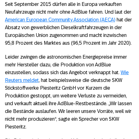
Seit September 2015 dürfen alle in Europa verkauften
Neufahrzeuge nicht mehr ohne AdBlue fahren. Und laut der
American European Community Association (AECA)
hat der
Absatz von gewerblichen Dieselkraftfahrzeugen in der
Europäischen Union zugenommen und macht inzwischen
95,8 Prozent des Marktes aus (96,5 Prozent im Jahr 2020).
Leider zwingen die astronomischen Energiepreise immer
mehr Hersteller dazu, die Produktion von AdBlue
einzustellen, sodass sich das Angebot verknappt hat.
Wie
Reuters meldet
, hat beispielsweise die deutsche SKW
Stickstoffwerke Piesteritz GmbH vor Kurzem die
Produktion gestoppt, um weitere Verluste zu vermeiden,
und verkauft aktuell ihre AdBlue-Restbestände. „Wir lassen
die Bestände auslaufen. Wir leeren unsere Vorräte, weil wir
nicht mehr produzieren“, sagte ein Sprecher von SKW
Piesteritz.