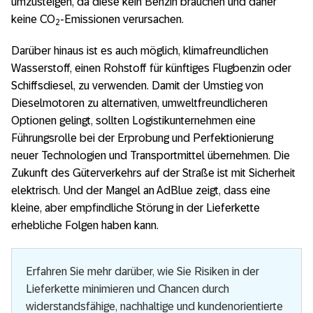
umzusteigen, da diese kein Benzin brauchen und daher
keine CO
-Emissionen verursachen.
2
Darüber hinaus ist es auch möglich, klimafreundlichen
Wasserstoff, einen Rohstoff für künftiges Flugbenzin oder
Schiffsdiesel, zu verwenden. Damit der Umstieg von
Dieselmotoren zu alternativen, umweltfreundlicheren
Optionen gelingt, sollten Logistikunternehmen eine
Führungsrolle bei der Erprobung und Perfektionierung
neuer Technologien und Transportmittel übernehmen. Die
Zukunft des Güterverkehrs auf der Straße ist mit Sicherheit
elektrisch. Und der Mangel an AdBlue zeigt, dass eine
kleine, aber empfindliche Störung in der Lieferkette
erhebliche Folgen haben kann.
Erfahren Sie mehr darüber, wie Sie Risiken in der
Lieferkette minimieren und Chancen durch
widerstandsfähige, nachhaltige und kundenorientierte