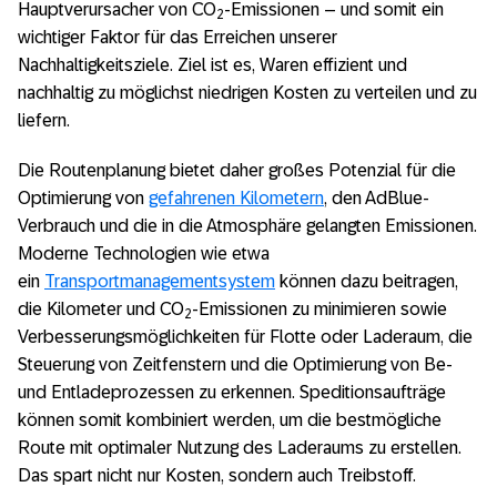
Hauptverursacher von CO
-Emissionen – und somit ein
2
wichtiger Faktor für das Erreichen unserer
Nachhaltigkeitsziele. Ziel ist es, Waren effizient und
nachhaltig zu möglichst niedrigen Kosten zu verteilen und zu
liefern.
Die Routenplanung bietet daher großes Potenzial für die
Optimierung von
gefahrenen Kilometern
, den AdBlue-
Verbrauch und die in die Atmosphäre gelangten Emissionen.
Moderne Technologien wie etwa
ein
Transportmanagementsystem
können dazu beitragen,
die Kilometer und CO
-Emissionen zu minimieren sowie
2
Verbesserungsmöglichkeiten für Flotte oder Laderaum, die
Steuerung von Zeitfenstern und die Optimierung von Be-
und Entladeprozessen zu erkennen. Speditionsaufträge
können somit kombiniert werden, um die bestmögliche
Route mit optimaler Nutzung des Laderaums zu erstellen.
Das spart nicht nur Kosten, sondern auch Treibstoff.