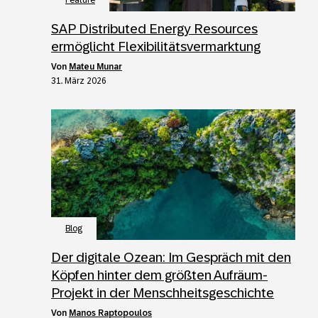
Feature
SAP Distributed Energy Resources
ermöglicht Flexibilitätsvermarktung
von
Mateu Munar
31. März 2026
Blog
Der digitale Ozean: Im Gespräch mit den
Köpfen hinter dem größten Aufräum-
Projekt in der Menschheitsgeschichte
von
Manos Raptopoulos