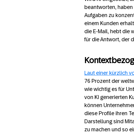
beantworten, haben 
Aufgaben zu konzentr
einem Kunden erhalte
die E-Mail, hebt die 
für die Antwort, der
Kontextbezoge
Laut einer kürzlich
76 Prozent der weltw
wie wichtig es für U
von KI generierten K
können Unternehmen
diese Profile ihren 
Darstellung sind Mit
zu machen und so ei