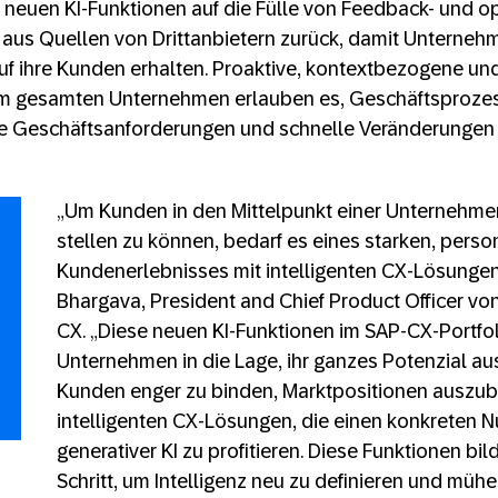
e neuen KI-Funktionen auf die Fülle von Feedback- und o
 aus Quellen von Drittanbietern zurück, damit Unterneh
auf ihre Kunden erhalten. Proaktive, kontextbezogene und
m gesamten Unternehmen erlauben es, Geschäftsprozes
lle Geschäftsanforderungen und schnelle Veränderungen
„Um Kunden in den Mittelpunkt einer Unternehme
stellen zu können, bedarf es eines starken, person
Kundenerlebnisses mit intelligenten CX-Lösungen“
Bhargava, President and Chief Product Officer vo
CX. „Diese neuen KI-Funktionen im SAP-CX-Portfo
Unternehmen in die Lage, ihr ganzes Potenzial a
Kunden enger zu binden, Marktpositionen auszu
intelligenten CX-Lösungen, die einen konkreten N
generativer KI zu profitieren. Diese Funktionen b
Schritt, um Intelligenz neu zu definieren und mühe