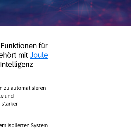
Funktionen für
gehört mit
Joule
Intelligenz
n zu automatisieren
le und
 stärker
nem isolierten System