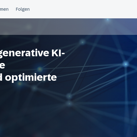
generative KI-
e
 optimierte