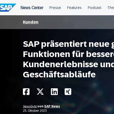
Überspringen
Kunden
SAP präsentiert neue 
Funktionen für besser
Kundenerlebnisse und
Geschäftsabläufe
Newsbyte
von
SAP News
25. Oktober 2023