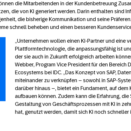
 können die Mitarbeitenden in der Kundenbetreuung Zu
en, die von KI generiert werden. Darin enthalten sind I
genheit, die bisherige Kommunikation und seine Präfere
eme schnell beheben und einen besseren Kundenservice
„Unternehmen wollen einen KI-Partner und eine v
Plattformtechnologie, die anpassungsfähig ist un
der sie auch in Zukunft erfolgreich arbeiten könne
Webber, Program Vice President für den Bereich Di
Ecosystems bei IDC. „Das Konzept von SAP, Date
miteinander zu verknüpfen – sowohl in SAP-Syst
darüber hinaus –, bietet ein Fundament, auf dem 
aufbauen können. Zudem kann die Erfahrung, die 
Gestaltung von Geschäftsprozessen mit KI in ze
hat, genutzt werden, damit sich KI noch schnelle