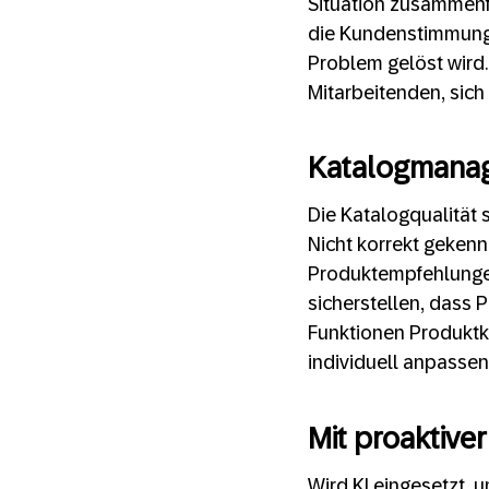
Situation zusammenf
die Kundenstimmung 
Problem gelöst wird.
Mitarbeitenden, sich 
Katalogmanag
Die Katalogqualität 
Nicht korrekt gekenn
Produktempfehlunge
sicherstellen, dass 
Funktionen Produktk
individuell anpassen
Mit proaktiver
Wird KI eingesetzt,