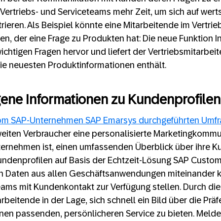
Vertriebs- und Serviceteams mehr Zeit, um sich auf wer
ieren. Als Beispiel könnte eine Mitarbeitende im Vertrie
n, der eine Frage zu Produkten hat: Die neue Funktion In
wichtigen Fragen hervor und liefert der Vertriebsmitarbei
 die neuesten Produktinformationen enthält.
ne Informationen zu Kundenprofilen 
 vom SAP-Unternehmen SAP Emarsys durchgeführten Umf
eiten Verbraucher eine personalisierte Marketingkommuni
nternehmen ist, einen umfassenden Überblick über ihre K
undenprofilen auf Basis der Echtzeit-Lösung SAP Custo
 Daten aus allen Geschäftsanwendungen miteinander 
Teams mit Kundenkontakt zur Verfügung stellen. Durch die
arbeitende in der Lage, sich schnell ein Bild über die Pr
nen passenden, persönlicheren Service zu bieten. Melde