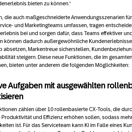
nerlebnis bieten zu können.“
n, die auch maßgeschneiderte Anwendungsszenarien fü
ervice- und Marketingteams umfassen, tragen entscheid
erlebnis bei und sorgen dafür, dass Teams effektiver und 
 können dadurch außergewöhnliche Kundenerlebnisse b
 absetzen, Markentreue sicherstellen, Kundenbeziehun
tabilität steigern. Diese neue Funktionen, die im gesamt
en, bieten unter anderem die folgenden Möglichkeiten:
ive Aufgaben mit ausgewählten rollenb
isieren
tionen zählen über 10 rollenbasierte CX-Tools, die dur
Produktivität und Effizienz erhöhen sollen, sodass mehr 
igkeiten ist. Für das Serviceteam kann KI im Falle eines 