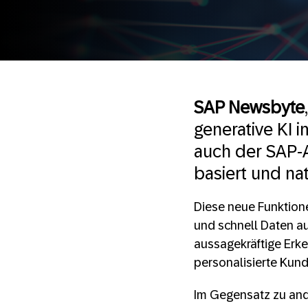
SAP Newsbyte
generative KI 
auch der SAP-As
basiert und nat
Diese neue Funktion
und schnell Daten a
aussagekräftige Erke
personalisierte Kun
Im Gegensatz zu ande