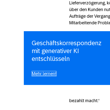
Lieferverzögerung,
über den Kunden nutz
Aufträge der Vergan
Mitarbeitende Probl
Geschäftskorrespondenz
mit generativer KI
entschlüsseln
Mehr lernen!
bezahlt macht.“