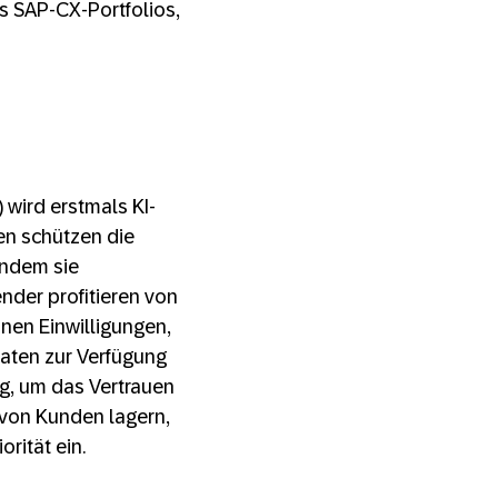
s SAP-CX-Portfolios,
wird erstmals KI-
nen schützen die
indem sie
nder profitieren von
inen Einwilligungen,
Daten zur Verfügung
ig, um das Vertrauen
 von Kunden lagern,
rität ein.