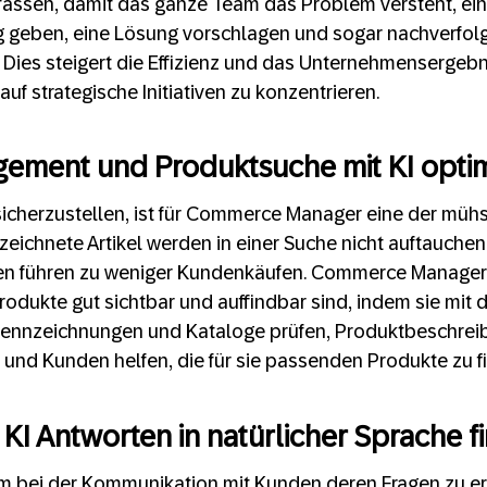
assen, damit das ganze Team das Problem versteht, ein
geben, eine Lösung vorschlagen und sogar nachverfolg
 Dies steigert die Effizienz und das Unternehmensergeb
auf strategische Initiativen zu konzentrieren.
ement und Produktsuche mit KI opti
sicherzustellen, ist für Commerce Manager eine der müh
zeichnete Artikel werden in einer Suche nicht auftauche
n führen zu weniger Kundenkäufen. Commerce Manage
Produkte gut sichtbar und auffindbar sind, indem sie mit 
ennzeichnungen und Kataloge prüfen, Produktbeschreib
 und Kunden helfen, die für sie passenden Produkte zu f
 KI Antworten in natürlicher Sprache f
 um bei der Kommunikation mit Kunden deren Fragen zu e