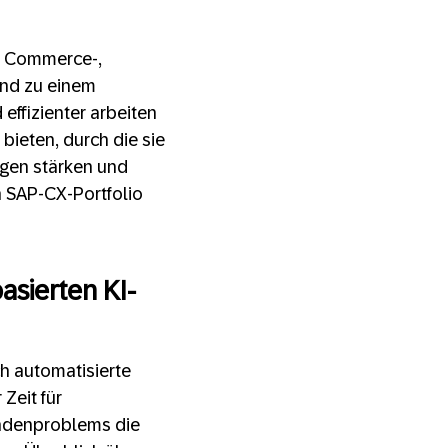
r Commerce-,
end zu einem
effizienter arbeiten
ieten, durch die sie
gen stärken und
en SAP-CX-Portfolio
asierten KI-
ch automatisierte
Zeit für
Kundenproblems die