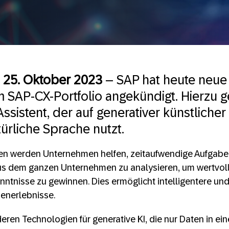
,
25. Oktober 2023
– SAP hat heute neue 
im SAP-CX-Portfolio angekündigt. Hierzu 
sistent, der auf generativer künstlicher 
ürliche Sprache nutzt.
en werden Unternehmen helfen, zeitaufwendige Aufgabe
us dem ganzen Unternehmen zu analysieren, um wertvol
nntnisse zu gewinnen. Dies ermöglicht intelligentere und
denerlebnisse.
ren Technologien für generative KI, die nur Daten in ei