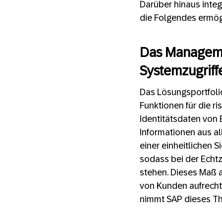
Darüber hinaus integ
die Folgendes ermög
Das Manageme
Systemzugriff
Das Lösungsportfoli
Funktionen für die ri
Identitätsdaten von
Informationen aus a
einer einheitlichen S
sodass bei der Echt
stehen. Dieses Maß a
von Kunden aufrecht
nimmt SAP dieses The