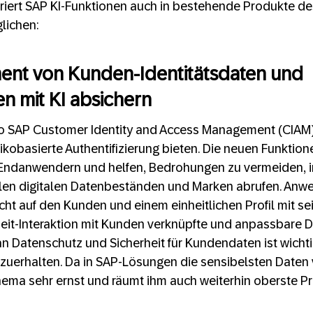
riert SAP KI-Funktionen auch in bestehende Produkte de
lichen:
nt von Kunden-Identitätsdaten und
en mit KI absichern
o SAP Customer Identity and Access Management (CIAM) 
sikobasierte Authentifizierung bieten. Die neuen Funktio
 Endanwendern und helfen, Bedrohungen zu vermeiden, 
llen digitalen Datenbeständen und Marken abrufen. Anwe
icht auf den Kunden und einem einheitlichen Profil mit se
zeit-Interaktion mit Kunden verknüpfte und anpassbare 
n Datenschutz und Sicherheit für Kundendaten ist wicht
zuerhalten. Da in SAP-Lösungen die sensibelsten Daten
ma sehr ernst und räumt ihm auch weiterhin oberste Prio