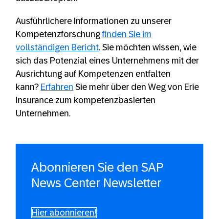
Ausführlichere Informationen zu unserer
Kompetenzforschung
finden Sie im
vollständigen Bericht
. Sie möchten wissen, wie
sich das Potenzial eines Unternehmens mit der
Ausrichtung auf Kompetenzen entfalten
kann?
Erfahren
Sie mehr über den Weg von Erie
Insurance zum kompetenzbasierten
Unternehmen.
Abonnieren Sie den SAP
News Center Newsletter
Hier abonnieren!