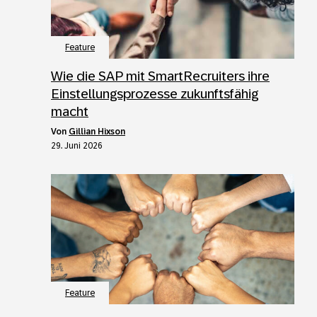
Feature
Wie die SAP mit SmartRecruiters ihre
Einstellungsprozesse zukunftsfähig
macht
von
Gillian Hixson
29. Juni 2026
Feature