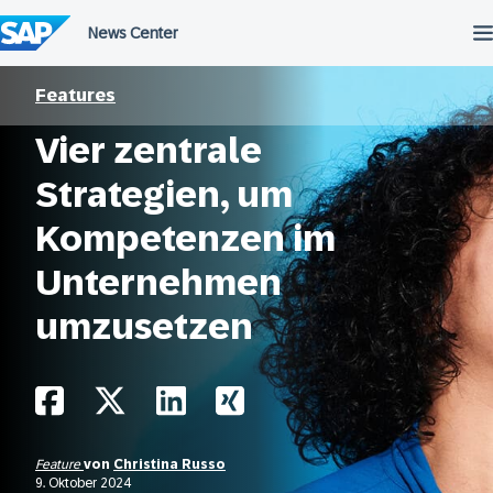
Überspringen
Features
Vier zentrale
Strategien, um
Kompetenzen im
Unternehmen
umzusetzen
Feature
von
Christina Russo
9. Oktober 2024