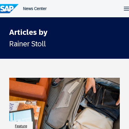
Überspringen
Articles by
Rainer Stoll
Feature