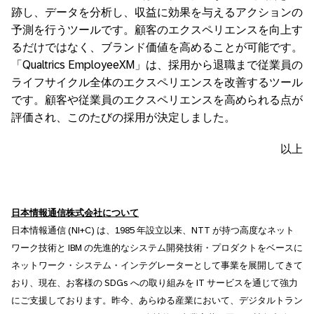
跡し、データを分析し、収益に効果を与えるアクションの
予測を行うツールです。顧客のエクスペリエンスを向上す
るだけではなく、ブランド価値を高めることが可能です。
「Qualtrics EmployeeXM」は、採用から退職まで従業員の
ライフサイクル全体のエクスペリエンスを改善するツール
です。顧客や従業員のエクスペリエンスを高められる点が
評価され、このたびの採用が決定しました。
以上
日本情報通信
株式会社について
日本情報通信 (NI+C) は、1985 年設立以来、NTT が持つ高度なネット
ワーク技術と IBM の先進的なシステム開発技術・プロダクトをベースに
ネットワーク・システム・インテグレーターとして事業を展開してきて
おり、現在、お客様の SDGs への取り組みを IT サービスを通じて強力
にご支援しております。昨今、あらゆる産業において、デジタルトラン