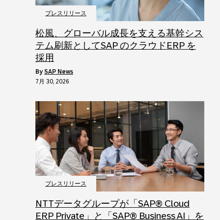
プレスリリース
松風、グローバル成長を支える基幹シス
テム刷新としてSAP のクラウドERP を
採用
by
SAP News
7月 30, 2026
プレスリリース
NTTデータグループが「SAP® Cloud
ERP Private」と「SAP® Business AI」を