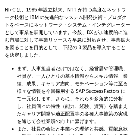
NI+C は、1985 年設立以来、NTT が持つ高度なネットワ
ーク技術と IBM の先進的なシステム開発技術・プロダク
トをベースにネットワーク・システム・インテグレーター
として事業を展開しています。今般、DX が加速度的に進
む市場に対して事業リソースを早急に対応させ、事業拡大
を図ることを目的として、下記の 3 製品を導入すること
を決定しました。
まず、人事担当者だけではなく、経営層や管理職、
社員が、一人ひとりの基本情報からスキル情報、業
績、成果、キャリア志向、モチベーション等に至る
様々な情報を今回採用する SAP SuccessFactors に
て一元化します。さらに、それらを多角的に分析
し、社員個々の特性（能力、経験、資質）を踏まえ
たキャリア開発や適正配置等の各種人事施策の実現
を通じて会社業績の向上に繋げます。
また、社員の会社と事業への理解と共感、貢献意欲