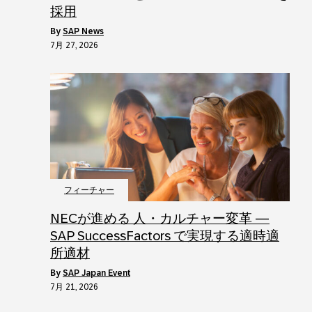
採用
by
SAP News
7月 27, 2026
フィーチャー
NECが進める 人・カルチャー変革 ―
SAP SuccessFactors で実現する適時適
所適材
by
SAP Japan Event
7月 21, 2026