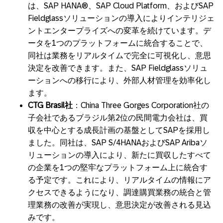
は、SAP HANA®、SAP Cloud Platform、およびSAP
Fieldglassソリューションの導入によりインテリジェ
ントエンタープライズへの変革を続けています。デ
ータを1つのプラットフォームに統合することで、
同社は業務をリアルタイムで完全に可視化し、意思
決定を改善できます。また、SAP Fieldglassソリュ
ーションへの移行により、外部人材管理を効率化し
ます。
CTG Brasil
社
：China Three Gorges Corporation社の
子会社であるブラジル第2位の民間電力会社は、買
収を中心とする成長計画の基盤としてSAPを採用し
ました。同社は、SAP S/4HANAおよびSAP Aribaソ
リューションの導入により、新たに買収したすべて
の企業を1つの堅牢なプラットフォーム上に統合す
る予定です。これにより、リアルタイムの情報にア
クセスできるようになり、調達購買業務の統合と管
理業務の改善が実現し、意思決定が改善される見込
みです。