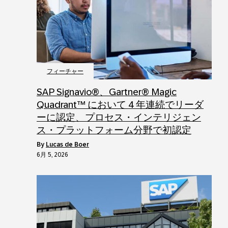
フィーチャー
SAP Signavio®、Gartner® Magic
Quadrant™ において 4 年連続でリーダ
ーに認定、プロセス・インテリジェン
ス・プラットフォーム分野で初認定
by
Lucas de Boer
6月 5, 2026