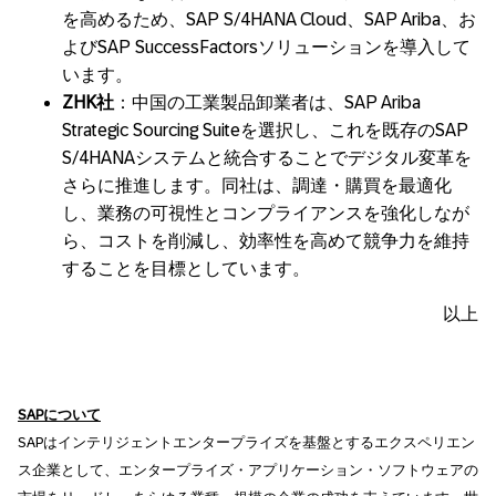
を高めるため、SAP S/4HANA Cloud、SAP Ariba、お
よびSAP SuccessFactorsソリューションを導入して
います。
ZHK
社
：中国の工業製品卸業者は、SAP Ariba
Strategic Sourcing Suiteを選択し、これを既存のSAP
S/4HANAシステムと統合することでデジタル変革を
さらに推進します。同社は、調達・購買を最適化
し、業務の可視性とコンプライアンスを強化しなが
ら、コストを削減し、効率性を高めて競争力を維持
することを目標としています。
以上
SAP
について
SAPはインテリジェントエンタープライズを基盤とするエクスペリエン
ス企業として、エンタープライズ・アプリケーション・ソフトウェアの