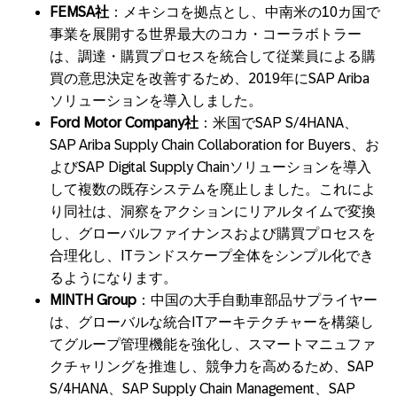
FEMSA
社
：メキシコを拠点とし、中南米の10カ国で
事業を展開する世界最大のコカ・コーラボトラー
は、調達・購買プロセスを統合して従業員による購
買の意思決定を改善するため、2019年にSAP Ariba
ソリューションを導入しました。
Ford Motor Company
社
：米国でSAP S/4HANA、
SAP Ariba Supply Chain Collaboration for Buyers、お
よびSAP Digital Supply Chainソリューションを導入
して複数の既存システムを廃止しました。これによ
り同社は、洞察をアクションにリアルタイムで変換
し、グローバルファイナンスおよび購買プロセスを
合理化し、ITランドスケープ全体をシンプル化でき
るようになります。
MINTH Group
：中国の大手自動車部品サプライヤー
は、グローバルな統合ITアーキテクチャーを構築し
てグループ管理機能を強化し、スマートマニュファ
クチャリングを推進し、競争力を高めるため、SAP
S/4HANA、SAP Supply Chain Management、SAP