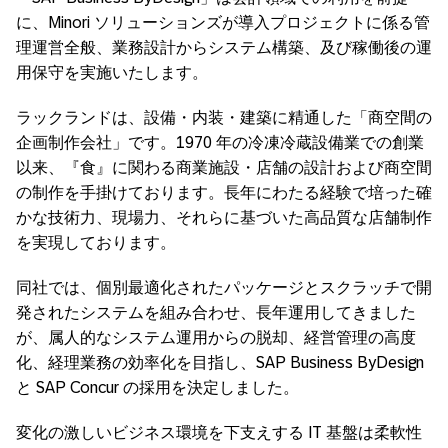
に、Minori ソリューションズが導入プロジェクトに係る管
理運営全般、業務設計からシステム構築、及び稼働後の運
用保守を実施いたします。
ラックランドは、設備・内装・建築に精通した「商空間の
企画制作会社」です。1970 年の冷凍冷蔵設備業での創業
以来、『食』に関わる商業施設・店舗の設計および商空間
の制作を手掛けております。長年にわたる経験で培った確
かな技術力、現場力、それらに基づいた高品質な店舗制作
を実現しております。
同社では、個別最適化されたパッケージとスクラッチで開
発されたシステムを組み合わせ、長年運用してきました
が、属人的なシステム運用からの脱却、経営管理の高度
化、経理業務の効率化を目指し、SAP Business ByDesign
と SAP Concur の採用を決定しました。
変化の激しいビジネス環境を下支えする IT 基盤は柔軟性