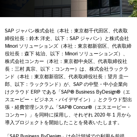
SAP ジャパン株式会社（本社：東京都千代田区、代表取
締役社長：鈴木 洋史、以下：SAP ジャパン）と株式会社
Minori ソリューションズ（本社：東京都新宿区、代表取締
役社長：森下 祐治、以下：Minori ソリューションズ）、
株式会社コンカー（本社：東京都中央区、代表取締役社
長：三村 真宗、以下：コンカー）は、株式会社ラックラ
ンド（本社：東京都新宿区、代表取締役社長：望月 圭一
郎、以下：ラックランド）が、SAP の中堅・中小企業向
けクラウド ERP である「SAP® Business ByDesign®（エ
スエーピー・ビジネス・バイデザイン）」とクラウド型出
張・経費管理システム「SAP® Concur®（エスエーピー・
コンカー）」を同時に採用し、それぞれ 2020 年 1 月から
導入プロジェクトを開始したことを発表いたします。
「SAP Business ByDesign」は会計領域での利用を前提