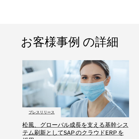
お客様事例 の詳細
プレスリリース
松風、グローバル成長を支える基幹シス
テム刷新としてSAP のクラウドERP を