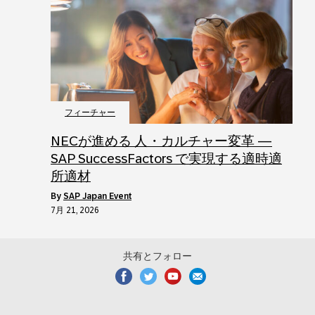
フィーチャー
NECが進める 人・カルチャー変革 ―
SAP SuccessFactors で実現する適時適
所適材
by
SAP Japan Event
7月 21, 2026
共有とフォロー