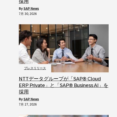
採用
by
SAP News
7月 30, 2026
プレスリリース
NTTデータグループが「SAP® Cloud
ERP Private」と「SAP® Business AI」を
採用
by
SAP News
7月 27, 2026